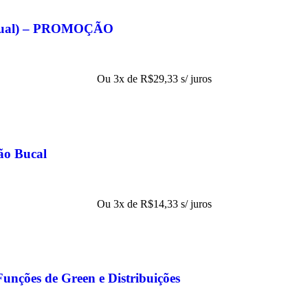
eitual) – PROMOÇÃO
Ou 3x de
R$
29,33
s/ juros
ão Bucal
Ou 3x de
R$
14,33
s/ juros
Funções de Green e Distribuições