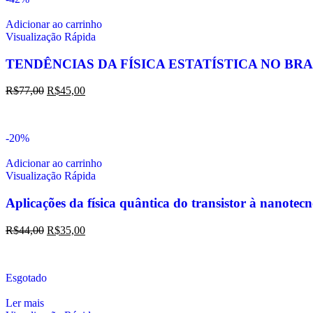
Adicionar ao carrinho
Visualização Rápida
TENDÊNCIAS DA FÍSICA ESTATÍSTICA NO BRA
R$
77,00
R$
45,00
-20%
Adicionar ao carrinho
Visualização Rápida
Aplicações da física quântica do transistor à nanotec
R$
44,00
R$
35,00
Esgotado
Ler mais