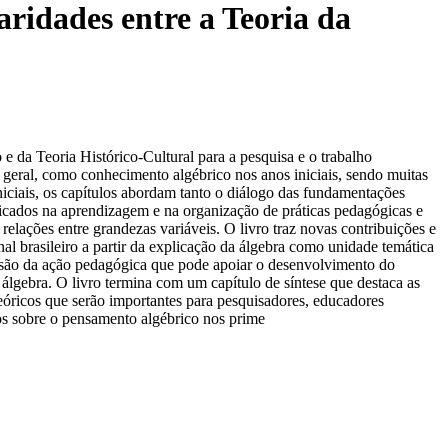
ridades entre a Teoria da
e da Teoria Histórico-Cultural para a pesquisa e o trabalho
geral, como conhecimento algébrico nos anos iniciais, sendo muitas
iciais, os capítulos abordam tanto o diálogo das fundamentações
licados na aprendizagem e na organização de práticas pedagógicas e
elações entre grandezas variáveis. O livro traz novas contribuições e
 brasileiro a partir da explicação da álgebra como unidade temática
ensão da ação pedagógica que pode apoiar o desenvolvimento do
álgebra. O livro termina com um capítulo de síntese que destaca as
teóricos que serão importantes para pesquisadores, educadores
s sobre o pensamento algébrico nos prime