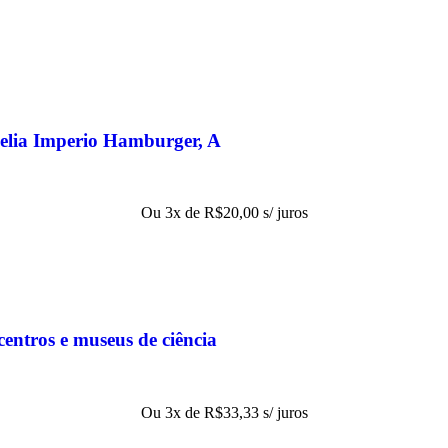
elia Imperio Hamburger, A
Ou 3x de
R$
20,00
s/ juros
entros e museus de ciência
Ou 3x de
R$
33,33
s/ juros