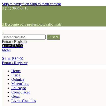
Skip to navigation
Skip to main content
(11) 3936-3413
Desconto para professores,
saiba mais!
Buscar
Entrar / Registrar
0
item
R$
0,00
Menu
0
item
R$
0,00
Entrar / Registrar
Home
Física
Química
Matemática
Educação
Computação
Geral
Livros Gratuítos