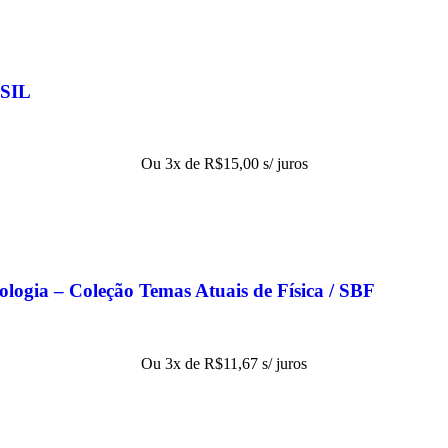
SIL
Ou 3x de
R$
15,00
s/ juros
nologia – Coleção Temas Atuais de Física / SBF
Ou 3x de
R$
11,67
s/ juros