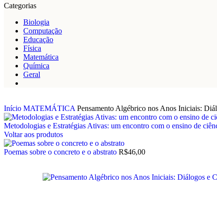
Categorias
Biologia
Computação
Educação
Física
Matemática
Química
Geral
Início
MATEMÁTICA
Pensamento Algébrico nos Anos Iniciais: Diál
Metodologias e Estratégias Ativas: um encontro com o ensino de ciên
Voltar aos produtos
Poemas sobre o concreto e o abstrato
R$
46,00