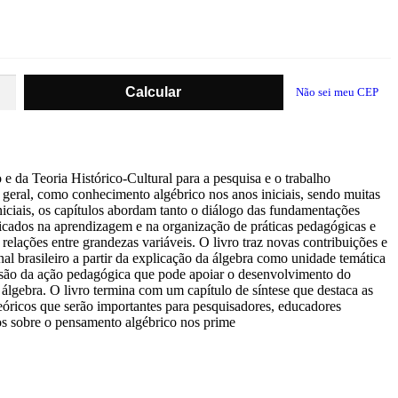
Não sei meu CEP
e da Teoria Histórico-Cultural para a pesquisa e o trabalho
geral, como conhecimento algébrico nos anos iniciais, sendo muitas
iciais, os capítulos abordam tanto o diálogo das fundamentações
licados na aprendizagem e na organização de práticas pedagógicas e
elações entre grandezas variáveis. O livro traz novas contribuições e
 brasileiro a partir da explicação da álgebra como unidade temática
ensão da ação pedagógica que pode apoiar o desenvolvimento do
álgebra. O livro termina com um capítulo de síntese que destaca as
teóricos que serão importantes para pesquisadores, educadores
s sobre o pensamento algébrico nos prime