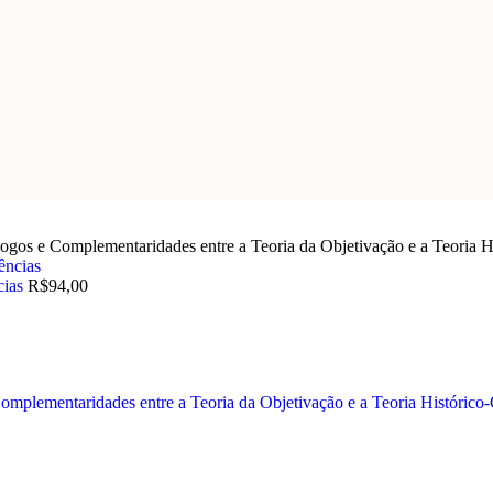
ogos e Complementaridades entre a Teoria da Objetivação e a Teoria Hi
cias
R$
94,00