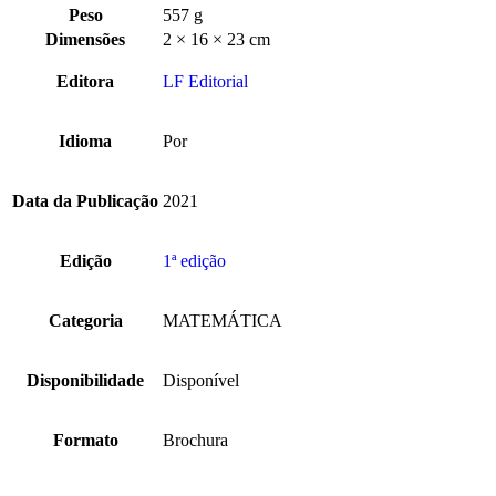
Peso
557 g
Dimensões
2 × 16 × 23 cm
Editora
LF Editorial
Idioma
Por
Data da Publicação
2021
Edição
1ª edição
Categoria
MATEMÁTICA
Disponibilidade
Disponível
Formato
Brochura