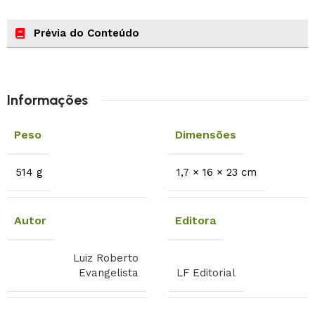
Prévia do Conteúdo
Informações
Peso
Dimensões
514 g
1,7 × 16 × 23 cm
Autor
Editora
Luiz Roberto
Evangelista
LF Editorial