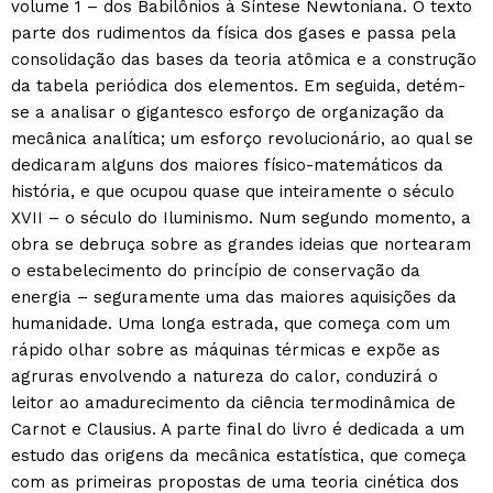
volume 1 – dos Babilônios à Síntese Newtoniana. O texto
parte dos rudimentos da física dos gases e passa pela
consolidação das bases da teoria atômica e a construção
da tabela periódica dos elementos. Em seguida, detém-
se a analisar o gigantesco esforço de organização da
mecânica analítica; um esforço revolucionário, ao qual se
dedicaram alguns dos maiores físico-matemáticos da
história, e que ocupou quase que inteiramente o século
XVII – o século do Iluminismo. Num segundo momento, a
obra se debruça sobre as grandes ideias que nortearam
o estabelecimento do princípio de conservação da
energia – seguramente uma das maiores aquisições da
humanidade. Uma longa estrada, que começa com um
rápido olhar sobre as máquinas térmicas e expõe as
agruras envolvendo a natureza do calor, conduzirá o
leitor ao amadurecimento da ciência termodinâmica de
Carnot e Clausius. A parte final do livro é dedicada a um
estudo das origens da mecânica estatística, que começa
com as primeiras propostas de uma teoria cinética dos