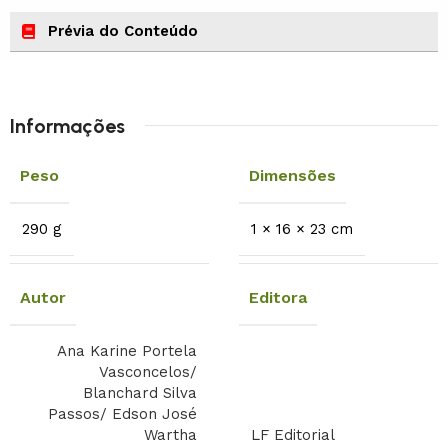
Prévia do Conteúdo
Informações
Peso
Dimensões
290 g
1 × 16 × 23 cm
Autor
Editora
Ana Karine Portela
Vasconcelos/
Blanchard Silva
Passos/ Edson José
Wartha
LF Editorial