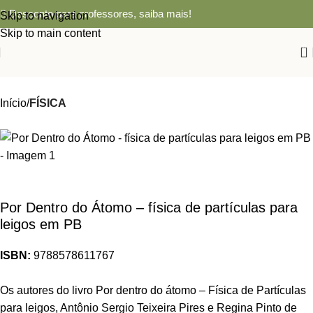
Desconto para professores,
saiba mais!
Skip to navigation
Skip to main content
0
Início
FÍSICA
Por Dentro do Átomo – física de partículas para
leigos em PB
ISBN:
9788578611767
Os autores do livro Por dentro do átomo – Física de Partículas
para leigos, Antônio Sergio Teixeira Pires e Regina Pinto de