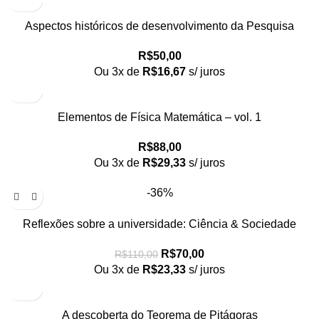
Aspectos históricos de desenvolvimento da Pesquisa
matemática nacional
R$
50,00
Ou 3x de
R$
16,67
s/ juros
Elementos de Física Matemática – vol. 1
R$
88,00
Ou 3x de
R$
29,33
s/ juros
-36%
Reflexões sobre a universidade: Ciência & Sociedade
R$
70,00
R$
110,00
Ou 3x de
R$
23,33
s/ juros
A descoberta do Teorema de Pitágoras