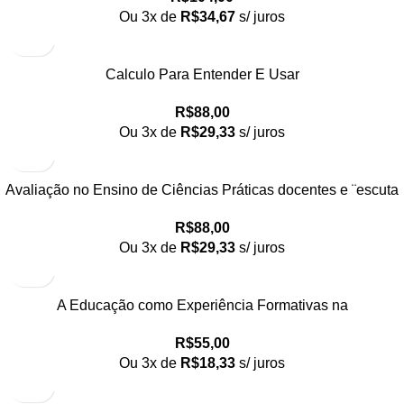
Ou 3x de
R$
34,67
s/ juros
Calculo Para Entender E Usar
R$
88,00
Ou 3x de
R$
29,33
s/ juros
Avaliação no Ensino de Ciências Práticas docentes e ¨escuta
¨a professores
R$
88,00
Ou 3x de
R$
29,33
s/ juros
A Educação como Experiência Formativas na
Contemporaneidade
R$
55,00
Ou 3x de
R$
18,33
s/ juros