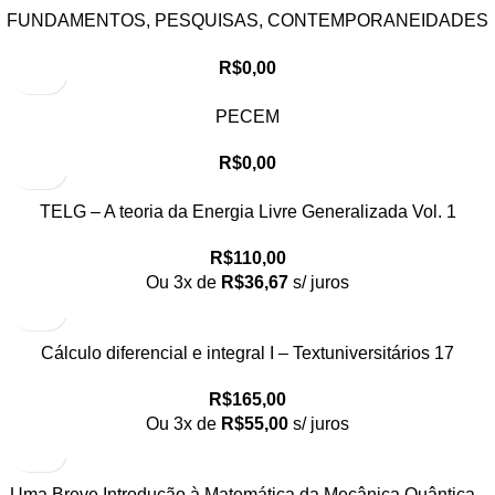
FUNDAMENTOS, PESQUISAS, CONTEMPORANEIDADES
E TENDÊNCIAS NO ENSINO DE FÍSICA NO BRASIL
R$
0,00
PECEM
R$
0,00
TELG – A teoria da Energia Livre Generalizada Vol. 1
R$
110,00
Ou 3x de
R$
36,67
s/ juros
Cálculo diferencial e integral I – Textuniversitários 17
R$
165,00
Ou 3x de
R$
55,00
s/ juros
Uma Breve Introdução à Matemática da Mecânica Quântica -