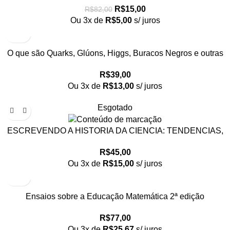
R$
15,00
R$
82,00
Ou 3x de
R$
5,00
s/ juros
O que são Quarks, Glúons, Higgs, Buracos Negros e outras
coisas estranhas?
R$
39,00
Ou 3x de
R$
13,00
s/ juros
Esgotado
ESCREVENDO A HISTORIA DA CIENCIA: TENDENCIAS,
R$
45,00
Ou 3x de
R$
15,00
s/ juros
Ensaios sobre a Educação Matemática 2ª edição
R$
77,00
Ou 3x de
R$
25,67
s/ juros