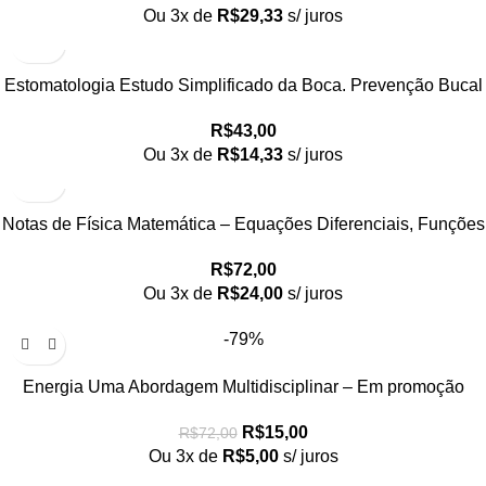
Ou 3x de
R$
29,33
s/ juros
Estomatologia Estudo Simplificado da Boca. Prevenção Bucal
R$
43,00
Ou 3x de
R$
14,33
s/ juros
Notas de Física Matemática – Equações Diferenciais, Funções
de Green e Distribuições
R$
72,00
Ou 3x de
R$
24,00
s/ juros
-79%
Energia Uma Abordagem Multidisciplinar – Em promoção
R$
15,00
R$
72,00
Ou 3x de
R$
5,00
s/ juros