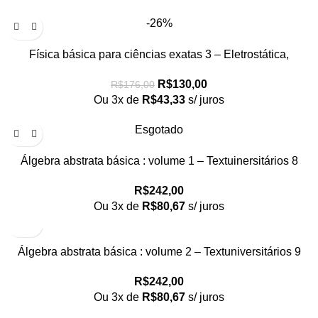
-26%
Física básica para ciências exatas 3 – Eletrostática,
Magnetostática, Circuitos e Ondas Eletromagnéticas
R$
130,00
R$
176,00
Ou 3x de
R$
43,33
s/ juros
Esgotado
Álgebra abstrata básica : volume 1 – Textuinersitários 8
R$
242,00
Ou 3x de
R$
80,67
s/ juros
Álgebra abstrata básica : volume 2 – Textuniversitários 9
R$
242,00
Ou 3x de
R$
80,67
s/ juros