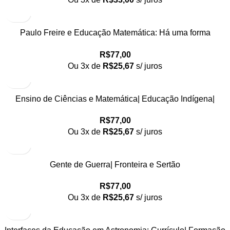
Paulo Freire e Educação Matemática: Há uma forma
Matemática de estar no mundo
R$
77,00
Ou 3x de
R$
25,67
s/ juros
Ensino de Ciências e Matemática| Educação Indígena|
Metodologias de Ensino e Avaliação da Aprendizagem
R$
77,00
Ou 3x de
R$
25,67
s/ juros
Gente de Guerra| Fronteira e Sertão
R$
77,00
Ou 3x de
R$
25,67
s/ juros