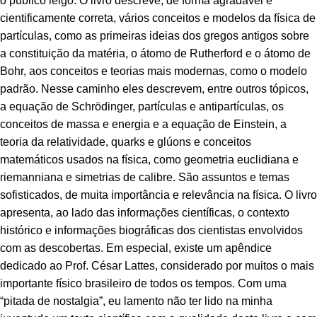
o público leigo. O livro descreve, de forma agradável e
cientificamente correta, vários conceitos e modelos da física de
partículas, como as primeiras ideias dos gregos antigos sobre
a constituição da matéria, o átomo de Rutherford e o átomo de
Bohr, aos conceitos e teorias mais modernas, como o modelo
padrão. Nesse caminho eles descrevem, entre outros tópicos,
a equação de Schrödinger, partículas e antipartículas, os
conceitos de massa e energia e a equação de Einstein, a
teoria da relatividade, quarks e glúons e conceitos
matemáticos usados na física, como geometria euclidiana e
riemanniana e simetrias de calibre. São assuntos e temas
sofisticados, de muita importância e relevância na física. O livro
apresenta, ao lado das informações científicas, o contexto
histórico e informações biográficas dos cientistas envolvidos
com as descobertas. Em especial, existe um apêndice
dedicado ao Prof. César Lattes, considerado por muitos o mais
importante físico brasileiro de todos os tempos. Com uma
“pitada de nostalgia”, eu lamento não ter lido na minha