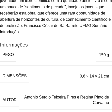
juventude um texto científico com a qualidade deste livro e com
um pouco de “sentimento de pecado”, invejo os jovens que
receberão esta obra, que oferece uma rara oportunidade de
abertura de horizontes de cultura, de conhecimento científico e
de profissão. Francisco César de Sá Barreto UFMG Sumário
Introdução…………………………………………………………..
Informações
PESO
150 g
DIMENSÕES
0,6 × 14 × 21 cm
Antonio Sergio Teixeira Pires e Regina Pinto de
AUTOR
Carvalho