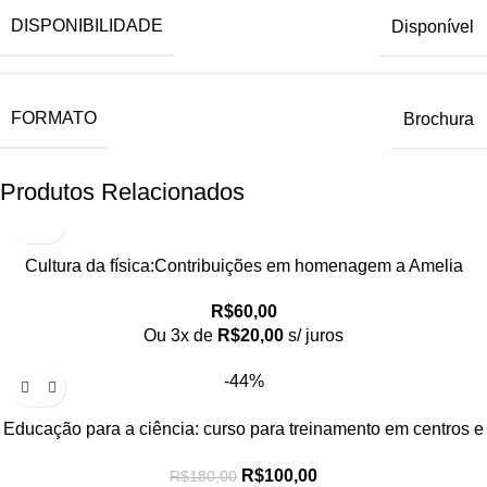
DISPONIBILIDADE
Disponível
FORMATO
Brochura
Produtos Relacionados
Cultura da física:Contribuições em homenagem a Amelia
Imperio Hamburger, A
R$
60,00
Ou 3x de
R$
20,00
s/ juros
-44%
Educação para a ciência: curso para treinamento em centros e
museus de ciência
R$
100,00
R$
180,00