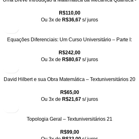
Textuniversitários 18
R$
110,00
Ou 3x de
R$
36,67
s/ juros
Equações Diferenciais: Um Curso Universitário – Parte I:
Equações Ordinárias – Textuniversitários 19
R$
242,00
Ou 3x de
R$
80,67
s/ juros
David Hilbert e sua Obra Matemática – Textuniversitários 20
R$
65,00
Ou 3x de
R$
21,67
s/ juros
Topologia Geral – Textuniversitários 21
R$
99,00
Ou 3x de
R$
33,00
s/ juros