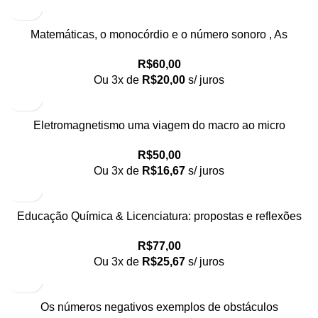
Matemáticas, o monocórdio e o número sonoro , As
R$
60,00
Ou 3x de
R$
20,00
s/ juros
Eletromagnetismo uma viagem do macro ao micro
R$
50,00
Ou 3x de
R$
16,67
s/ juros
Educação Química & Licenciatura: propostas e reflexões
R$
77,00
Ou 3x de
R$
25,67
s/ juros
Os números negativos exemplos de obstáculos