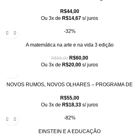
R$
44,00
Ou 3x de
R$
14,67
s/ juros
-32%
A matemática na arte e na vida 3 edição
R$
60,00
R$
88,00
Ou 3x de
R$
20,00
s/ juros
NOVOS RUMOS, NOVOS OLHARES – PROGRAMA DE
EDUCAÇAO CONTINUADA PEC/USPA
R$
55,00
Ou 3x de
R$
18,33
s/ juros
-82%
EINSTEIN E A EDUCAÇÃO