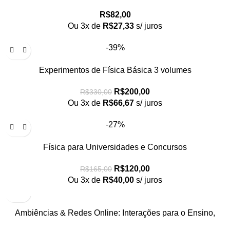
4
R$
82,00
Ou 3x de
R$
27,33
s/ juros
-39%
Experimentos de Física Básica 3 volumes
R$
200,00
R$
330,00
Ou 3x de
R$
66,67
s/ juros
-27%
Física para Universidades e Concursos
R$
120,00
R$
165,00
Ou 3x de
R$
40,00
s/ juros
Ambiências & Redes Online: Interações para o Ensino,
Pesquisa e Formação Docente