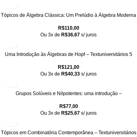
Tópicos de Álgebra Clássica: Um Prelúdio à Álgebra Moderna
– Textuniversitários 1
R$
110,00
Ou 3x de
R$
36,67
s/ juros
Uma Introdução às Álgebras de Hopf – Textuniversitários 5
R$
121,00
Ou 3x de
R$
40,33
s/ juros
Grupos Solúveis e Nilpotentes: uma introdução –
Textuniversitários 6
R$
77,00
Ou 3x de
R$
25,67
s/ juros
Tópicos em Combinatória Contemporânea – Textuniversitários