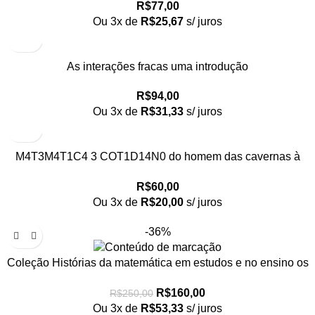
R$
77,00
Ou 3x de
R$
25,67
s/ juros
As interações fracas uma introdução
R$
94,00
Ou 3x de
R$
31,33
s/ juros
M4T3M4T1C4 3 COT1D14N0 do homem das cavernas à
atualidade
R$
60,00
Ou 3x de
R$
20,00
s/ juros
-36%
Coleção Histórias da matemática em estudos e no ensino os
10 volumes
R$
160,00
R$
250,00
Ou 3x de
R$
53,33
s/ juros