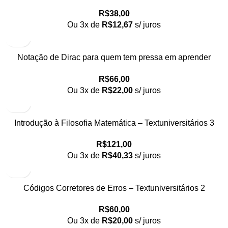
epistemológicos?
R$
38,00
Ou 3x de
R$
12,67
s/ juros
Notação de Dirac para quem tem pressa em aprender
mecânica quântica
R$
66,00
Ou 3x de
R$
22,00
s/ juros
Introdução à Filosofia Matemática – Textuniversitários 3
R$
121,00
Ou 3x de
R$
40,33
s/ juros
Códigos Corretores de Erros – Textuniversitários 2
R$
60,00
Ou 3x de
R$
20,00
s/ juros