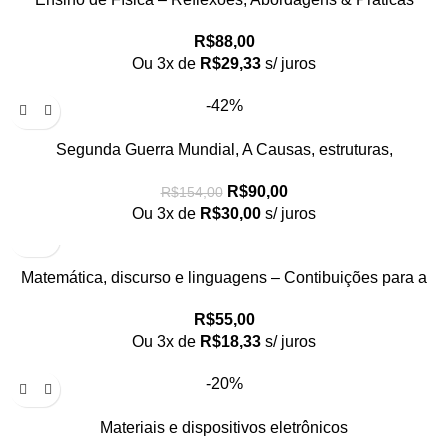
R$
88,00
Ou 3x de
R$
29,33
s/ juros
-42%
Segunda Guerra Mundial, A Causas, estruturas,
consequências
R$
90,00
R$
154,00
Ou 3x de
R$
30,00
s/ juros
Matemática, discurso e linguagens – Contibuições para a
Educação Matemática
R$
55,00
Ou 3x de
R$
18,33
s/ juros
-20%
Materiais e dispositivos eletrônicos