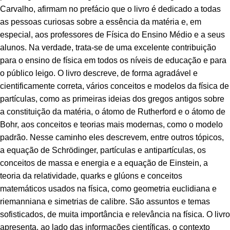
Carvalho, afirmam no prefácio que o livro é dedicado a todas
as pessoas curiosas sobre a essência da matéria e, em
especial, aos professores de Física do Ensino Médio e a seus
alunos. Na verdade, trata-se de uma excelente contribuição
para o ensino de física em todos os níveis de educação e para
o público leigo. O livro descreve, de forma agradável e
cientificamente correta, vários conceitos e modelos da física de
partículas, como as primeiras ideias dos gregos antigos sobre
a constituição da matéria, o átomo de Rutherford e o átomo de
Bohr, aos conceitos e teorias mais modernas, como o modelo
padrão. Nesse caminho eles descrevem, entre outros tópicos,
a equação de Schrödinger, partículas e antipartículas, os
conceitos de massa e energia e a equação de Einstein, a
teoria da relatividade, quarks e glúons e conceitos
matemáticos usados na física, como geometria euclidiana e
riemanniana e simetrias de calibre. São assuntos e temas
sofisticados, de muita importância e relevância na física. O livro
apresenta, ao lado das informações científicas, o contexto