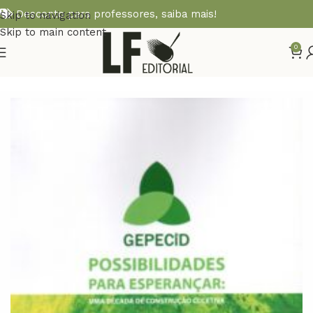
Desconto para professores,
saiba mais!
Skip to navigation
Skip to main content
0
Início
EDUCAÇÃO