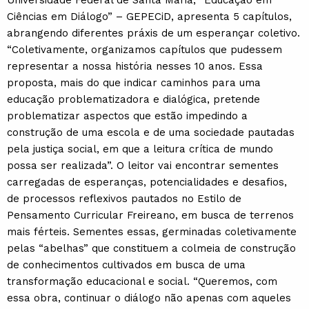
Universidade Federal de Santa Maria, “Educação em
Ciências em Diálogo” – GEPECiD, apresenta 5 capítulos,
abrangendo diferentes práxis de um esperançar coletivo.
“Coletivamente, organizamos capítulos que pudessem
representar a nossa história nesses 10 anos. Essa
proposta, mais do que indicar caminhos para uma
educação problematizadora e dialógica, pretende
problematizar aspectos que estão impedindo a
construção de uma escola e de uma sociedade pautadas
pela justiça social, em que a leitura crítica de mundo
possa ser realizada”. O leitor vai encontrar sementes
carregadas de esperanças, potencialidades e desafios,
de processos reflexivos pautados no Estilo de
Pensamento Curricular Freireano, em busca de terrenos
mais férteis. Sementes essas, germinadas coletivamente
pelas “abelhas” que constituem a colmeia de construção
de conhecimentos cultivados em busca de uma
transformação educacional e social. “Queremos, com
essa obra, continuar o diálogo não apenas com aqueles