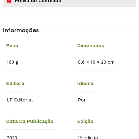
Prévia do Conteúdo
Informações
Peso
Dimensões
163 g
0,6 × 16 × 23 cm
Editora
Idioma
LF Editorial
Por
Data Da Publicação
Edição
2023
1ª edição