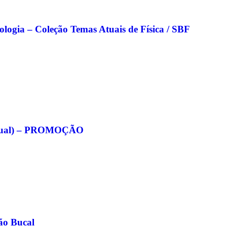
nologia – Coleção Temas Atuais de Física / SBF
eitual) – PROMOÇÃO
ão Bucal