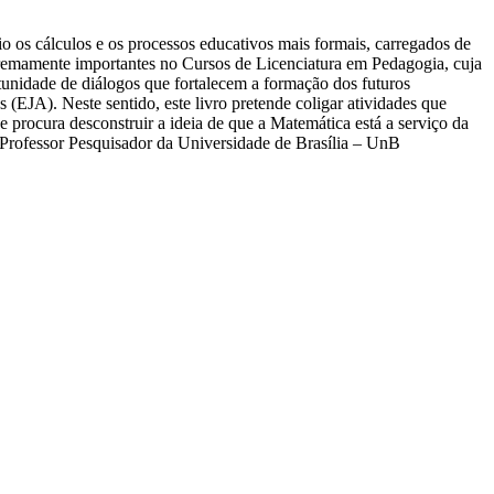
io os cálculos e os processos educativos mais formais, carregados de
tremamente importantes no Cursos de Licenciatura em Pedagogia, cuja
tunidade de diálogos que fortalecem a formação dos futuros
 (EJA). Neste sentido, este livro pretende coligar atividades que
e procura desconstruir a ideia de que a Matemática está a serviço da
a Professor Pesquisador da Universidade de Brasília – UnB