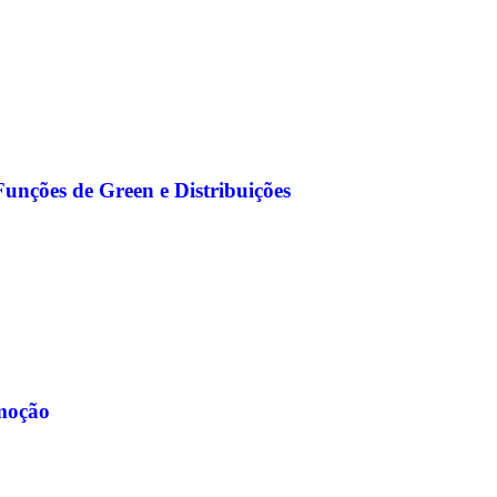
Funções de Green e Distribuições
moção