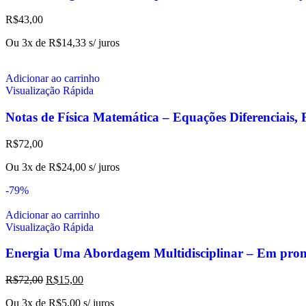
R$
43,00
Ou 3x de
R$
14,33
s/ juros
Adicionar ao carrinho
Visualização Rápida
Notas de Física Matemática – Equações Diferenciais, 
R$
72,00
Ou 3x de
R$
24,00
s/ juros
-79%
Adicionar ao carrinho
Visualização Rápida
Energia Uma Abordagem Multidisciplinar – Em pro
R$
72,00
R$
15,00
Ou 3x de
R$
5,00
s/ juros