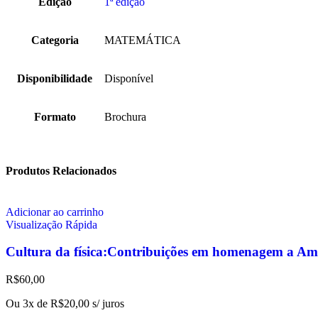
Edição
1ª edição
Categoria
MATEMÁTICA
Disponibilidade
Disponível
Formato
Brochura
Produtos Relacionados
Adicionar ao carrinho
Visualização Rápida
Cultura da física:Contribuições em homenagem a Am
R$
60,00
Ou 3x de
R$
20,00
s/ juros