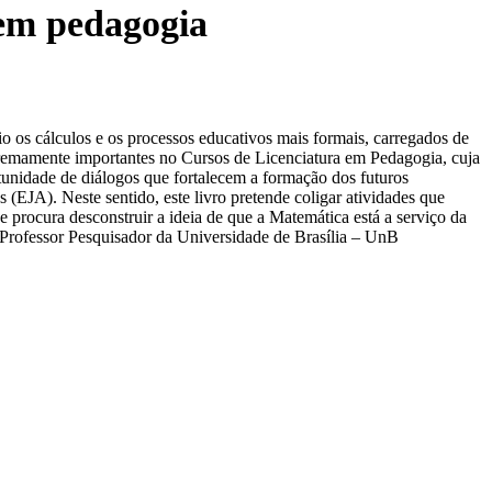
 em pedagogia
io os cálculos e os processos educativos mais formais, carregados de
tremamente importantes no Cursos de Licenciatura em Pedagogia, cuja
tunidade de diálogos que fortalecem a formação dos futuros
 (EJA). Neste sentido, este livro pretende coligar atividades que
e procura desconstruir a ideia de que a Matemática está a serviço da
a Professor Pesquisador da Universidade de Brasília – UnB