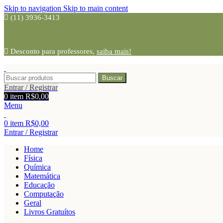
Skip to navigation
Skip to main content
(11) 3936-3413
Desconto para professores,
saiba mais!
Buscar
Entrar / Registrar
0
item
R$
0,00
Menu
0
item
R$
0,00
Entrar / Registrar
Home
Física
Química
Matemática
Educação
Computação
Geral
Livros Gratuítos