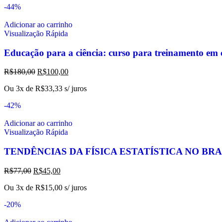
-44%
Adicionar ao carrinho
Visualização Rápida
Educação para a ciência: curso para treinamento em c
R$
180,00
R$
100,00
Ou 3x de
R$
33,33
s/ juros
-42%
Adicionar ao carrinho
Visualização Rápida
TENDÊNCIAS DA FÍSICA ESTATÍSTICA NO BRA
R$
77,00
R$
45,00
Ou 3x de
R$
15,00
s/ juros
-20%