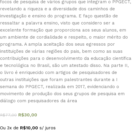
focos de pesquisa de vários grupos que integram o PPGECT,
revelando a riqueza e a diversidade dos caminhos de
investigação e ensino do programa. E faço questão de
ressaltar a palavra ensino, visto que considero ser a
excelente formação que proporciona aos seus alunos, em
um ambiente de cordialidade e respeito, o maior mérito do
programa. A ampla aceitação dos seus egressos por
instituições de várias regiões do pais, bem como as suas
contribuições para o desenvolvimento da educação cientifica
e tecnológica no Brasil, são um atestado disso. Na parte II,
o livro é enriquecido com artigos de pesquisadores de
outras instituições que foram palestrantes durante a I
semana do PPGECT, realizada em 2017, evidenciando o
movimento de produção dos seus grupos de pesquisa em
diálogo com pesquisadores da área
R$
30,00
R$
77,00
Ou 3x de
R$
10,00
s/ juros