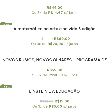
R$
44,00
Ou 3x de
R$
14,67
s/ juros
-32%
A matemática na arte e na vida 3 edição
R$
60,00
R$
88,00
Ou 3x de
R$
20,00
s/ juros
NOVOS RUMOS, NOVOS OLHARES – PROGRAMA DE
EDUCAÇAO CONTINUADA PEC/USPA
R$
55,00
Ou 3x de
R$
18,33
s/ juros
-82%
EINSTEIN E A EDUCAÇÃO
R$
15,00
R$
82,00
Ou 3x de
R$
5,00
s/ juros