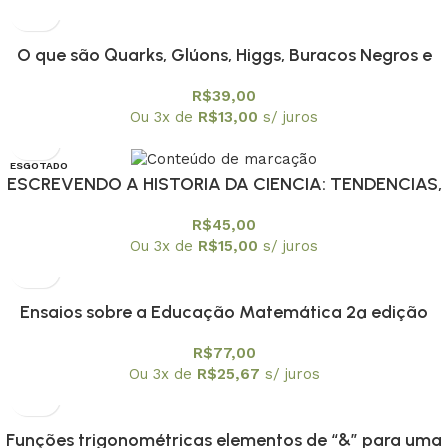
O que são Quarks, Glúons, Higgs, Buracos Negros e
outras coisas estranhas?
R$
39,00
Ou 3x de
R$
13,00
s/ juros
ESGOTADO
ESCREVENDO A HISTORIA DA CIENCIA: TENDENCIAS,
R$
45,00
Ou 3x de
R$
15,00
s/ juros
Ensaios sobre a Educação Matemática 2ª edição
R$
77,00
Ou 3x de
R$
25,67
s/ juros
Funções trigonométricas elementos de “&” para uma