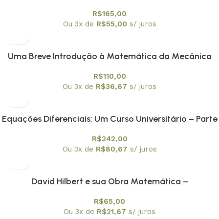
R$
165,00
Ou 3x de
R$
55,00
s/ juros
Uma Breve Introdução à Matemática da Mecânica
Quântica -Textuniversitários 18
R$
110,00
Ou 3x de
R$
36,67
s/ juros
Equações Diferenciais: Um Curso Universitário – Parte
I: Equações Ordinárias – Textuniversitários 19
R$
242,00
Ou 3x de
R$
80,67
s/ juros
David Hilbert e sua Obra Matemática –
Textuniversitários 20
R$
65,00
Ou 3x de
R$
21,67
s/ juros