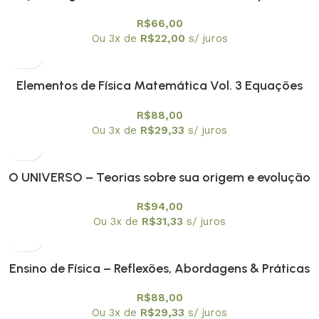
engenharia didática
R$
66,00
Ou 3x de
R$
22,00
s/ juros
Elementos de Física Matemática Vol. 3 Equações
integrais e Integrais de trajetória não relativísticas
R$
88,00
Ou 3x de
R$
29,33
s/ juros
O UNIVERSO – Teorias sobre sua origem e evolução
R$
94,00
Ou 3x de
R$
31,33
s/ juros
Ensino de Física – Reflexões, Abordagens & Práticas
R$
88,00
Ou 3x de
R$
29,33
s/ juros