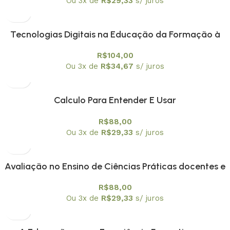
Ou 3x de
R$
29,33
s/ juros
Tecnologias Digitais na Educação da Formação à
Aplicação
R$
104,00
Ou 3x de
R$
34,67
s/ juros
Calculo Para Entender E Usar
R$
88,00
Ou 3x de
R$
29,33
s/ juros
Avaliação no Ensino de Ciências Práticas docentes e
¨escuta ¨a professores
R$
88,00
Ou 3x de
R$
29,33
s/ juros