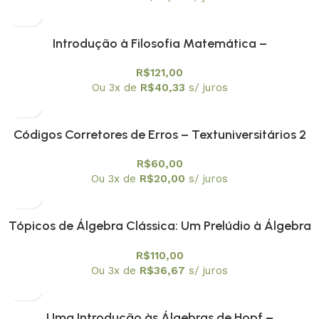
Introdução à Filosofia Matemática –
Textuniversitários 3
R$
121,00
Ou 3x de
R$
40,33
s/ juros
Códigos Corretores de Erros – Textuniversitários 2
R$
60,00
Ou 3x de
R$
20,00
s/ juros
Tópicos de Álgebra Clássica: Um Prelúdio à Álgebra
Moderna – Textuniversitários 1
R$
110,00
Ou 3x de
R$
36,67
s/ juros
Uma Introdução às Álgebras de Hopf –