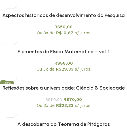
Aspectos históricos de desenvolvimento da Pesquisa
matemática nacional
R$
50,00
Ou 3x de
R$
16,67
s/ juros
Elementos de Física Matemática – vol. 1
R$
88,00
Ou 3x de
R$
29,33
s/ juros
-36%
Reflexões sobre a universidade: Ciência & Sociedade
R$
70,00
R$
110,00
Ou 3x de
R$
23,33
s/ juros
A descoberta do Teorema de Pitágoras