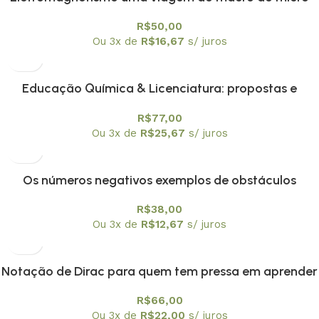
R$
50,00
Ou 3x de
R$
16,67
s/ juros
Educação Química & Licenciatura: propostas e
reflexões
R$
77,00
Ou 3x de
R$
25,67
s/ juros
Os números negativos exemplos de obstáculos
epistemológicos?
R$
38,00
Ou 3x de
R$
12,67
s/ juros
Notação de Dirac para quem tem pressa em aprender
mecânica quântica
R$
66,00
Ou 3x de
R$
22,00
s/ juros