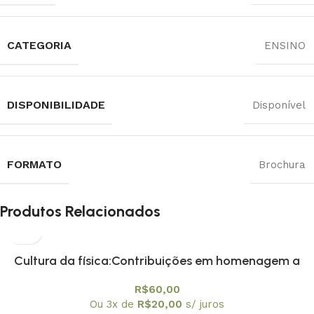
CATEGORIA
ENSINO
DISPONIBILIDADE
Disponível
FORMATO
Brochura
Produtos Relacionados
Cultura da física:Contribuições em homenagem a
Amelia Imperio Hamburger, A
R$
60,00
Ou 3x de
R$
20,00
s/ juros