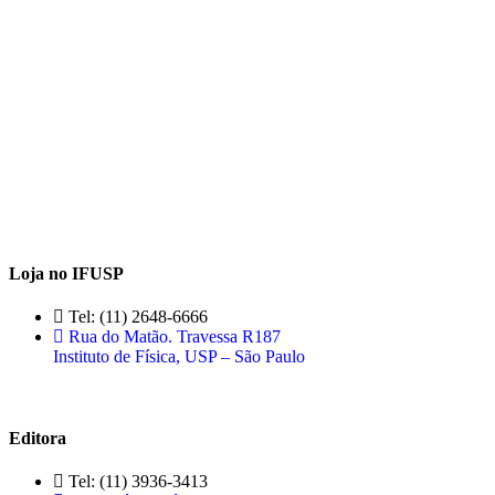
Loja no IFUSP
Tel: (11) 2648-6666
Rua do Matão. Travessa R187
Instituto de Física, USP – São Paulo
Editora
Tel: (11) 3936-3413