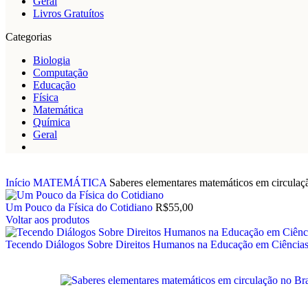
Geral
Livros Gratuítos
Categorias
Biologia
Computação
Educação
Física
Matemática
Química
Geral
Início
MATEMÁTICA
Saberes elementares matemáticos em circulaçã
Um Pouco da Física do Cotidiano
R$
55,00
Voltar aos produtos
Tecendo Diálogos Sobre Direitos Humanos na Educação em Ciência