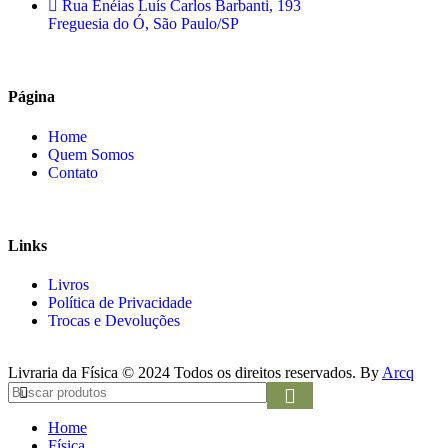
Rua Enéias Luís Carlos Barbanti, 193
Freguesia do Ó, São Paulo/SP
Página
Home
Quem Somos
Contato
Links
Livros
Política de Privacidade
Trocas e Devoluções
Livraria da Física © 2024 Todos os direitos reservados. By
Arcq
Home
Física