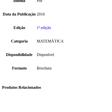
Idioma
Por
Data da Publicação
2016
Edição
1ª edição
Categoria
MATEMÁTICA
Disponibilidade
Disponível
Formato
Brochura
Produtos Relacionados