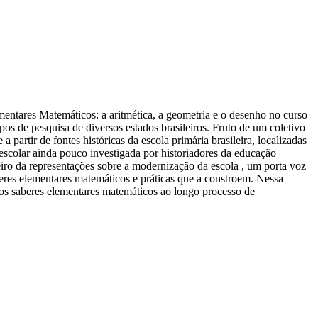
mentares Matemáticos: a aritmética, a geometria e o desenho no curso
s de pesquisa de diversos estados brasileiros. Fruto de um coletivo
tir de fontes históricas da escola primária brasileira, localizadas
a escolar ainda pouco investigada por historiadores da educação
iro da representações sobre a modernização da escola , um porta voz
aberes elementares matemáticos e práticas que a constroem. Nessa
 os saberes elementares matemáticos ao longo processo de