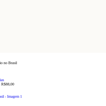
o no Brasil
s
R$
88,00