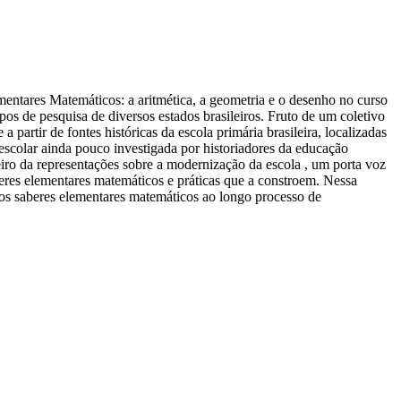
mentares Matemáticos: a aritmética, a geometria e o desenho no curso
s de pesquisa de diversos estados brasileiros. Fruto de um coletivo
tir de fontes históricas da escola primária brasileira, localizadas
a escolar ainda pouco investigada por historiadores da educação
iro da representações sobre a modernização da escola , um porta voz
aberes elementares matemáticos e práticas que a constroem. Nessa
 os saberes elementares matemáticos ao longo processo de