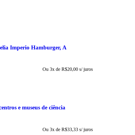
elia Imperio Hamburger, A
Ou 3x de
R$
20,00
s/ juros
entros e museus de ciência
Ou 3x de
R$
33,33
s/ juros