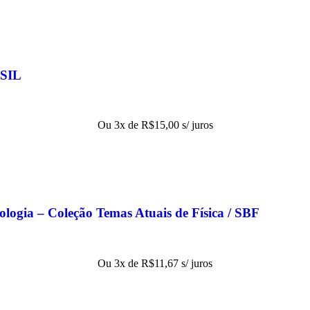
SIL
Ou 3x de
R$
15,00
s/ juros
nologia – Coleção Temas Atuais de Física / SBF
Ou 3x de
R$
11,67
s/ juros