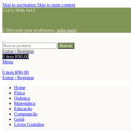
Skip to navigation
Skip to main content
(11) 3936-3413
Desconto para professores,
saiba mais!
Buscar
Entrar / Registrar
0
item
R$
0,00
Menu
0
item
R$
0,00
Entrar / Registrar
Home
Física
Química
Matemática
Educação
Computação
Geral
Livros Gratuítos