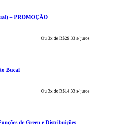
eitual) – PROMOÇÃO
Ou 3x de
R$
29,33
s/ juros
ão Bucal
Ou 3x de
R$
14,33
s/ juros
Funções de Green e Distribuições