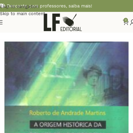
Desconto para professores,
saiba mais!
Skip to navigation
Skip to main content
0
Início
HISTÓRIA DA CIÊNCIA