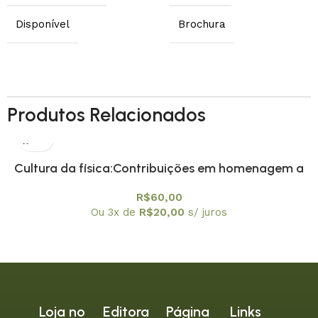
Disponível
Brochura
Produtos Relacionados
Cultura da física:Contribuições em homenagem a
Amelia Imperio Hamburger, A
R$
60,00
Ou 3x de
R$
20,00
s/ juros
Loja no
Editora
Página
Links