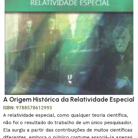
A Origem Histórica da Relatividade Especial
ISBN:
9788578612993
A relatividade especial, como qualquer teoria científica,
não foi o resultado do trabalho de um único pesquisador.
Ela surgiu a partir das contribuições de muitos científicas
diferentes, embora o público costume associá-la apenas