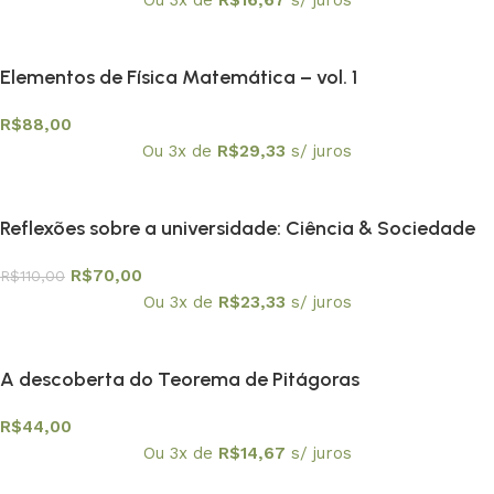
Elementos de Física Matemática – vol. 1
R$
88,00
Ou 3x de
R$
29,33
s/ juros
Reflexões sobre a universidade: Ciência & Sociedade
R$
70,00
R$
110,00
Ou 3x de
R$
23,33
s/ juros
A descoberta do Teorema de Pitágoras
R$
44,00
Ou 3x de
R$
14,67
s/ juros