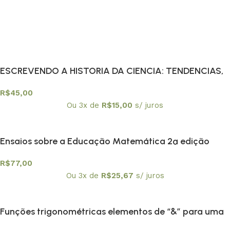
ESCREVENDO A HISTORIA DA CIENCIA: TENDENCIAS,
R$
45,00
Ou 3x de
R$
15,00
s/ juros
Ensaios sobre a Educação Matemática 2ª edição
R$
77,00
Ou 3x de
R$
25,67
s/ juros
Funções trigonométricas elementos de “&” para uma
engenharia didática