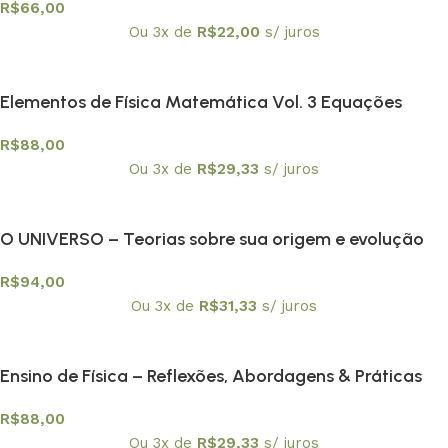
R$
66,00
Ou 3x de
R$
22,00
s/ juros
Elementos de Física Matemática Vol. 3 Equações
integrais e Integrais de trajetória não relativísticas
R$
88,00
Ou 3x de
R$
29,33
s/ juros
O UNIVERSO – Teorias sobre sua origem e evolução
R$
94,00
Ou 3x de
R$
31,33
s/ juros
Ensino de Física – Reflexões, Abordagens & Práticas
R$
88,00
Ou 3x de
R$
29,33
s/ juros