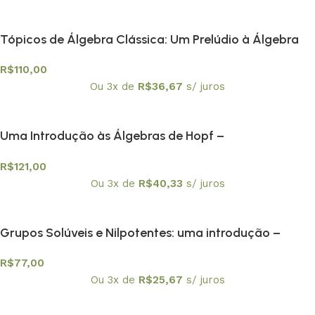
Tópicos de Álgebra Clássica: Um Prelúdio à Álgebra
Moderna – Textuniversitários 1
R$
110,00
Ou 3x de
R$
36,67
s/ juros
Uma Introdução às Álgebras de Hopf –
Textuniversitários 5
R$
121,00
Ou 3x de
R$
40,33
s/ juros
Grupos Solúveis e Nilpotentes: uma introdução –
Textuniversitários 6
R$
77,00
Ou 3x de
R$
25,67
s/ juros