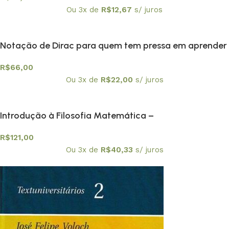
Ou 3x de
R$
12,67
s/ juros
Notação de Dirac para quem tem pressa em aprender
mecânica quântica
R$
66,00
Ou 3x de
R$
22,00
s/ juros
Introdução à Filosofia Matemática –
Textuniversitários 3
R$
121,00
Ou 3x de
R$
40,33
s/ juros