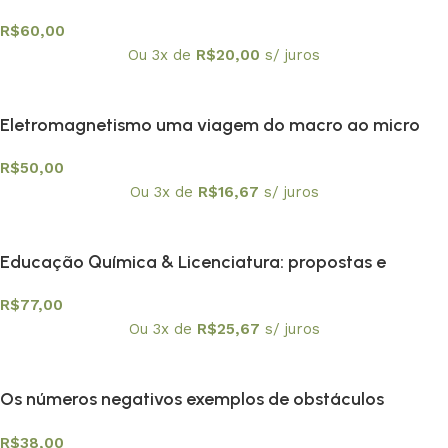
R$
60,00
Ou 3x de
R$
20,00
s/ juros
Eletromagnetismo uma viagem do macro ao micro
R$
50,00
Ou 3x de
R$
16,67
s/ juros
Educação Química & Licenciatura: propostas e
reflexões
R$
77,00
Ou 3x de
R$
25,67
s/ juros
Os números negativos exemplos de obstáculos
epistemológicos?
R$
38,00