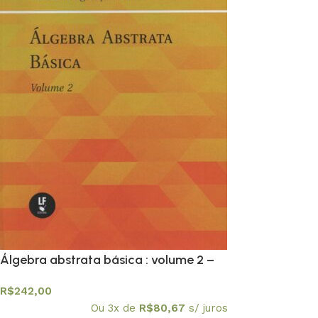
Álgebra abstrata básica : volume 2 –
Textuniversitários 9
R$
242,00
Ou 3x de
R$
80,67
s/ juros