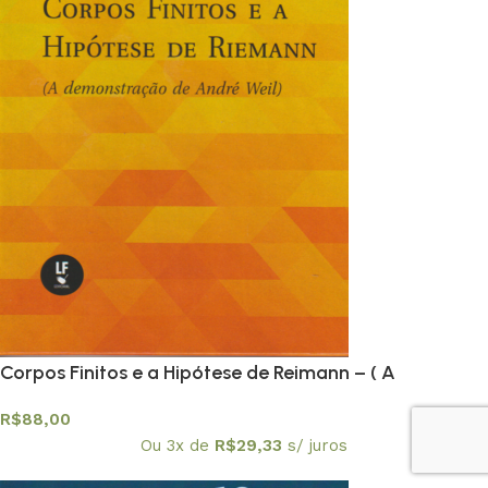
Corpos Finitos e a Hipótese de Reimann – ( A
Demonstração de André Weil) – Textuniversitários 14
R$
88,00
Ou 3x de
R$
29,33
s/ juros