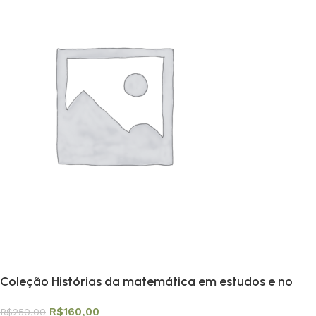
Coleção Histórias da matemática em estudos e no
ensino os 10 volumes
R$
160,00
R$
250,00