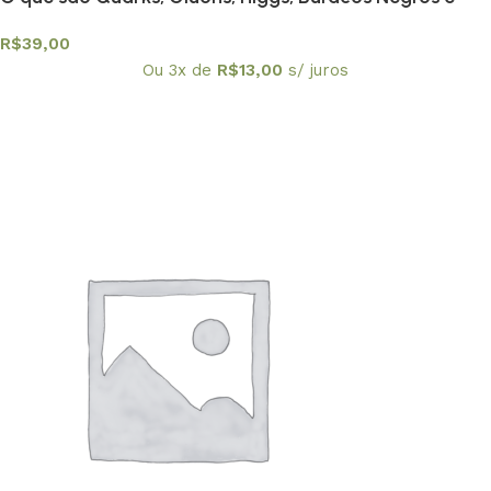
outras coisas estranhas?
R$
39,00
Ou 3x de
R$
13,00
s/ juros