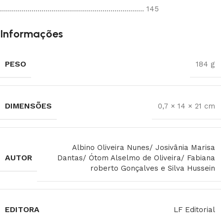
………………………………………………………………. 145
Informações
PESO
184 g
DIMENSÕES
0,7 × 14 × 21 cm
Albino Oliveira Nunes/ Josivânia Marisa
AUTOR
Dantas/ Ótom Alselmo de Oliveira/ Fabiana
roberto Gonçalves e Silva Hussein
EDITORA
LF Editorial