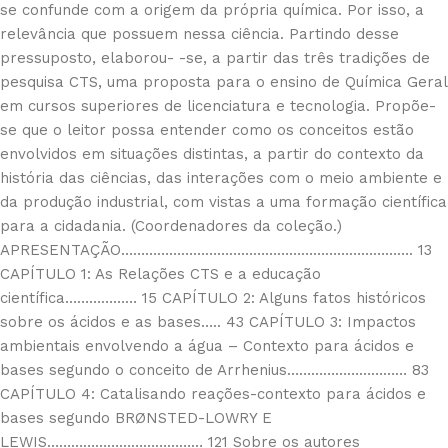
se confunde com a origem da própria química. Por isso, a
relevância que possuem nessa ciência. Partindo desse
pressuposto, elaborou- -se, a partir das três tradições de
pesquisa CTS, uma proposta para o ensino de Química Geral
em cursos superiores de licenciatura e tecnologia. Propõe-
se que o leitor possa entender como os conceitos estão
envolvidos em situações distintas, a partir do contexto da
história das ciências, das interações com o meio ambiente e
da produção industrial, com vistas a uma formação científica
para a cidadania. (Coordenadores da coleção.)
APRESENTAÇÃO………………………………………………………………. 13
CAPÍTULO 1: As Relações CTS e a educação
científica……………… 15 CAPÍTULO 2: Alguns fatos históricos
sobre os ácidos e as bases….. 43 CAPÍTULO 3: Impactos
ambientais envolvendo a água – Contexto para ácidos e
bases segundo o conceito de Arrhenius………………………… 83
CAPÍTULO 4: Catalisando reações-contexto para ácidos e
bases segundo BRØNSTED-LOWRY E
LEWIS………………………………… 121 Sobre os autores