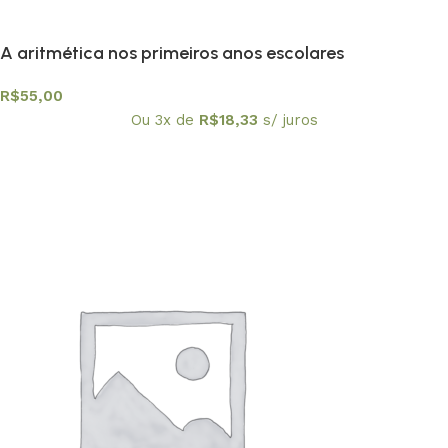
A aritmética nos primeiros anos escolares
R$
55,00
Ou 3x de
R$
18,33
s/ juros