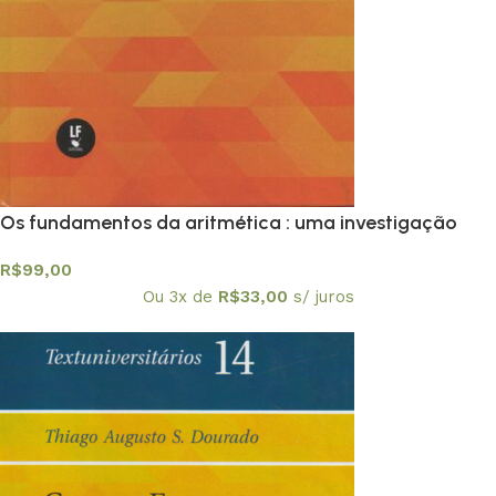
Os fundamentos da aritmética : uma investigação
lógico-matemática sobre o conceito de número –
R$
99,00
Textuniversitários 11
Ou 3x de
R$
33,00
s/ juros