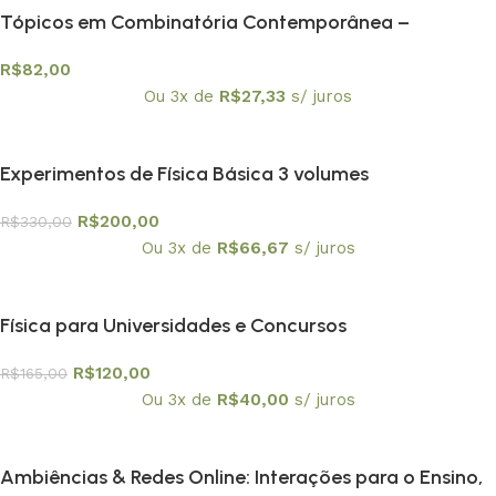
Tópicos em Combinatória Contemporânea –
Textuniversitários 4
R$
82,00
Ou 3x de
R$
27,33
s/ juros
Experimentos de Física Básica 3 volumes
R$
200,00
R$
330,00
Ou 3x de
R$
66,67
s/ juros
Física para Universidades e Concursos
R$
120,00
R$
165,00
Ou 3x de
R$
40,00
s/ juros
Ambiências & Redes Online: Interações para o Ensino,