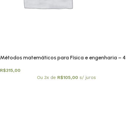
Métodos matemáticos para Física e engenharia – 4
volumes
R$
315,00
Ou 3x de
R$
105,00
s/ juros