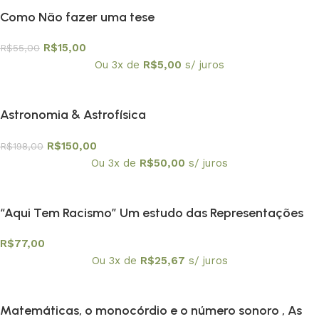
Como Não fazer uma tese
R$
15,00
R$
55,00
Ou 3x de
R$
5,00
s/ juros
Astronomia & Astrofísica
R$
150,00
R$
198,00
Ou 3x de
R$
50,00
s/ juros
“Aqui Tem Racismo” Um estudo das Representações
Sociais e das Identidades das Crianças Negras na
R$
77,00
Escola
Ou 3x de
R$
25,67
s/ juros
Matemáticas, o monocórdio e o número sonoro , As