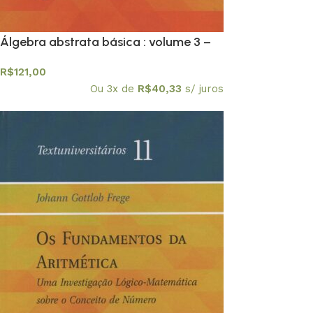
Álgebra abstrata básica : volume 3 –
Textuniversitários 10
R$
121,00
Ou 3x de
R$
40,33
s/ juros