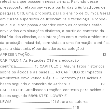
relevância que possuem nessa ciência. Partindo desse
pressuposto, elaborou- -se, a partir das três tradições de
pesquisa CTS, uma proposta para o ensino de Química Geral
em cursos superiores de licenciatura e tecnologia. Propõe-
se que o leitor possa entender como os conceitos estão
envolvidos em situações distintas, a partir do contexto da
história das ciências, das interações com o meio ambiente e
da produção industrial, com vistas a uma formação científica
para a cidadania. (Coordenadores da coleção.)
APRESENTAÇÃO………………………………………………………………. 13
CAPÍTULO 1: As Relações CTS e a educação
científica……………… 15 CAPÍTULO 2: Alguns fatos históricos
sobre os ácidos e as bases….. 43 CAPÍTULO 3: Impactos
ambientais envolvendo a água – Contexto para ácidos e
bases segundo o conceito de Arrhenius………………………… 83
CAPÍTULO 4: Catalisando reações-contexto para ácidos e
bases segundo BRØNSTED-LOWRY E
LEWIS………………………………… 121 Sobre os autores
………………………………………………………………. 145