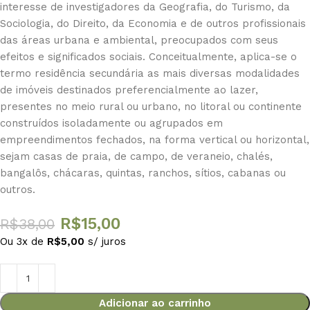
interesse de investigadores da Geografia, do Turismo, da
Sociologia, do Direito, da Economia e de outros profissionais
das áreas urbana e ambiental, preocupados com seus
efeitos e significados sociais. Conceitualmente, aplica-se o
termo residência secundária as mais diversas modalidades
de imóveis destinados preferencialmente ao lazer,
presentes no meio rural ou urbano, no litoral ou continente
construídos isoladamente ou agrupados em
empreendimentos fechados, na forma vertical ou horizontal,
sejam casas de praia, de campo, de veraneio, chalés,
bangalôs, chácaras, quintas, ranchos, sítios, cabanas ou
outros.
R$
15,00
R$
38,00
Ou 3x de
R$
5,00
s/ juros
Adicionar ao carrinho