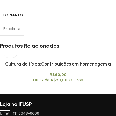
FORMATO
Brochura
Produtos Relacionados
Cultura da física:Contribuições em homenagem a
Amelia Imperio Hamburger, A
R$
60,00
Ou 3x de
R$
20,00
s/ juros
Loja no IFUSP
Tel: (11) 2648-6666