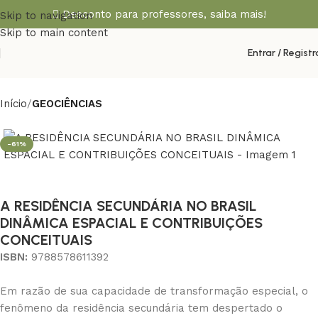
Desconto para professores,
saiba mais!
Skip to navigation
Skip to main content
Entrar / Registr
Início
GEOCIÊNCIAS
-61%
A RESIDÊNCIA SECUNDÁRIA NO BRASIL
DINÂMICA ESPACIAL E CONTRIBUIÇÕES
CONCEITUAIS
ISBN:
9788578611392
Em razão de sua capacidade de transformação especial, o
fenômeno da residência secundária tem despertado o