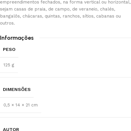
empreendimentos fechados, na forma vertical ou horizontal,
sejam casas de praia, de campo, de veraneio, chalés,
bangalôs, chácaras, quintas, ranchos, sítios, cabanas ou
outros.
Informações
PESO
125 g
DIMENSÕES
0,5 × 14 × 21 cm
AUTOR