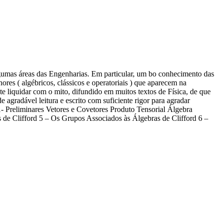
lgumas áreas das Engenharias. Em particular, um bo conhecimento das
res ( algébricos, clássicos e operatoriais ) que aparecem na
nte liquidar com o mito, difundido em muitos textos de Física, de que
agradável leitura e escrito com suficiente rigor para agradar
 1- Preliminares Vetores e Covetores Produto Tensorial Álgebra
 de Clifford 5 – Os Grupos Associados às Álgebras de Clifford 6 –