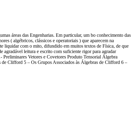
lgumas áreas das Engenharias. Em particular, um bo conhecimento das
res ( algébricos, clássicos e operatoriais ) que aparecem na
nte liquidar com o mito, difundido em muitos textos de Física, de que
agradável leitura e escrito com suficiente rigor para agradar
 1- Preliminares Vetores e Covetores Produto Tensorial Álgebra
 de Clifford 5 – Os Grupos Associados às Álgebras de Clifford 6 –