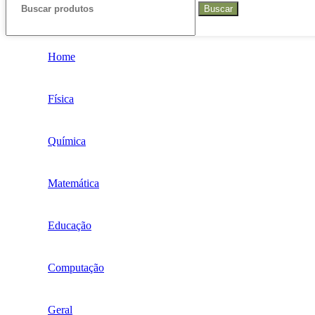
Buscar
Home
Física
Química
Matemática
Educação
Computação
Geral