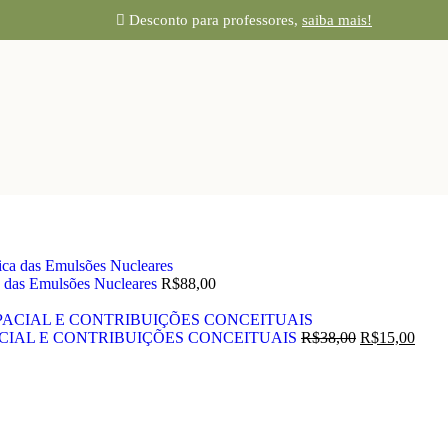
Desconto para professores,
saiba mais!
a das Emulsões Nucleares
R$
88,00
ACIAL E CONTRIBUIÇÕES CONCEITUAIS
R$
38,00
R$
15,00