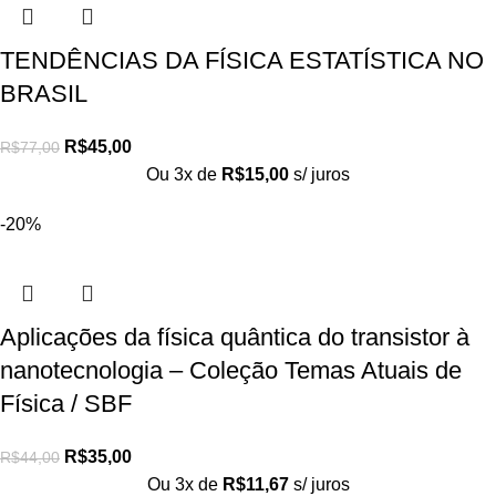
TENDÊNCIAS DA FÍSICA ESTATÍSTICA NO
BRASIL
R$
45,00
R$
77,00
Ou 3x de
R$
15,00
s/ juros
-20%
Aplicações da física quântica do transistor à
nanotecnologia – Coleção Temas Atuais de
Física / SBF
R$
35,00
R$
44,00
Ou 3x de
R$
11,67
s/ juros