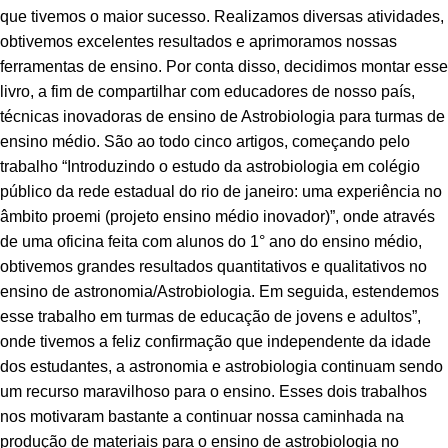
que tivemos o maior sucesso. Realizamos diversas atividades,
obtivemos excelentes resultados e aprimoramos nossas
ferramentas de ensino. Por conta disso, decidimos montar esse
livro, a fim de compartilhar com educadores de nosso país,
técnicas inovadoras de ensino de Astrobiologia para turmas de
ensino médio. São ao todo cinco artigos, começando pelo
trabalho “Introduzindo o estudo da astrobiologia em colégio
público da rede estadual do rio de janeiro: uma experiência no
âmbito proemi (projeto ensino médio inovador)”, onde através
de uma oficina feita com alunos do 1° ano do ensino médio,
obtivemos grandes resultados quantitativos e qualitativos no
ensino de astronomia/Astrobiologia. Em seguida, estendemos
esse trabalho em turmas de educação de jovens e adultos”,
onde tivemos a feliz confirmação que independente da idade
dos estudantes, a astronomia e astrobiologia continuam sendo
um recurso maravilhoso para o ensino. Esses dois trabalhos
nos motivaram bastante a continuar nossa caminhada na
produção de materiais para o ensino de astrobiologia no