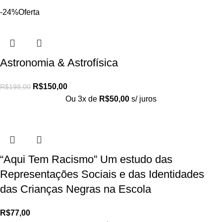
-24%
Oferta
Astronomia & Astrofísica
R$
150,00
R$
198,00
Ou 3x de
R$
50,00
s/ juros
“Aqui Tem Racismo” Um estudo das
Representações Sociais e das Identidades
das Crianças Negras na Escola
R$
77,00