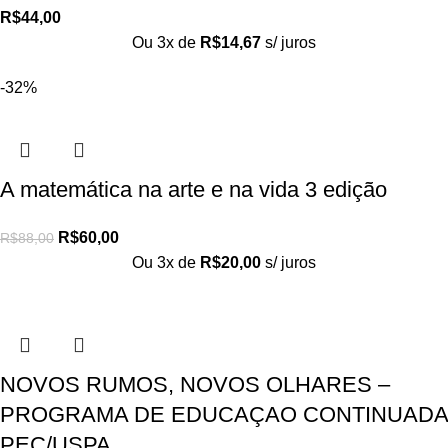
R$
44,00
Ou 3x de
R$
14,67
s/ juros
-32%
A matemática na arte e na vida 3 edição
R$
60,00
R$
88,00
Ou 3x de
R$
20,00
s/ juros
NOVOS RUMOS, NOVOS OLHARES –
PROGRAMA DE EDUCAÇAO CONTINUADA
PEC/USPA