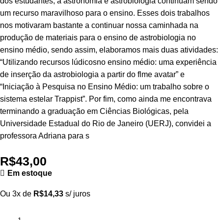
dos estudantes, a astronomia e astrobiologia continuam sendo
um recurso maravilhoso para o ensino. Esses dois trabalhos
nos motivaram bastante a continuar nossa caminhada na
produção de materiais para o ensino de astrobiologia no
ensino médio, sendo assim, elaboramos mais duas atividades:
“Utilizando recursos lúdicosno ensino médio: uma experiência
de inserção da astrobiologia a partir do flme avatar” e
“Iniciação à Pesquisa no Ensino Médio: um trabalho sobre o
sistema estelar Trappist”. Por fim, como ainda me encontrava
terminando a graduação em Ciências Biológicas, pela
Universidade Estadual do Rio de Janeiro (UERJ), convidei a
professora Adriana para s
R$
43,00
Em estoque
Ou 3x de
R$
14,33
s/ juros