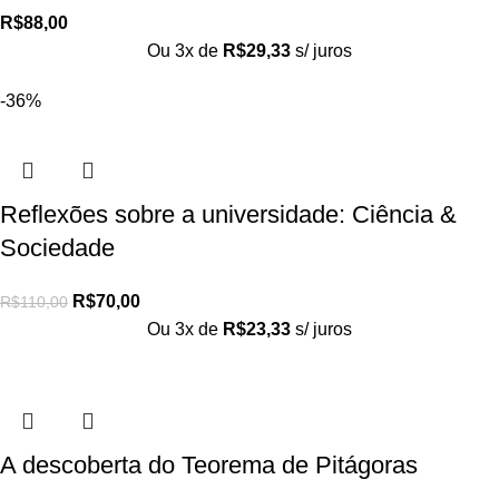
R$
88,00
Ou 3x de
R$
29,33
s/ juros
-36%
Reflexões sobre a universidade: Ciência &
Sociedade
R$
70,00
R$
110,00
Ou 3x de
R$
23,33
s/ juros
A descoberta do Teorema de Pitágoras