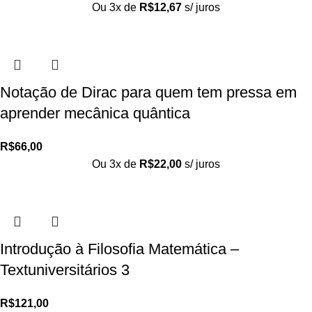
Ou 3x de
R$
12,67
s/ juros
Notação de Dirac para quem tem pressa em
aprender mecânica quântica
R$
66,00
Ou 3x de
R$
22,00
s/ juros
Introdução à Filosofia Matemática –
Textuniversitários 3
R$
121,00