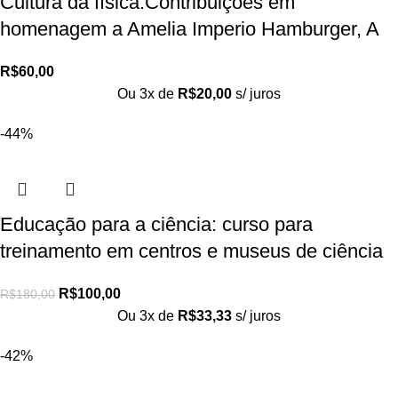
Cultura da física:Contribuições em
homenagem a Amelia Imperio Hamburger, A
R$
60,00
Ou 3x de
R$
20,00
s/ juros
-44%
Educação para a ciência: curso para
treinamento em centros e museus de ciência
R$
100,00
R$
180,00
Ou 3x de
R$
33,33
s/ juros
-42%