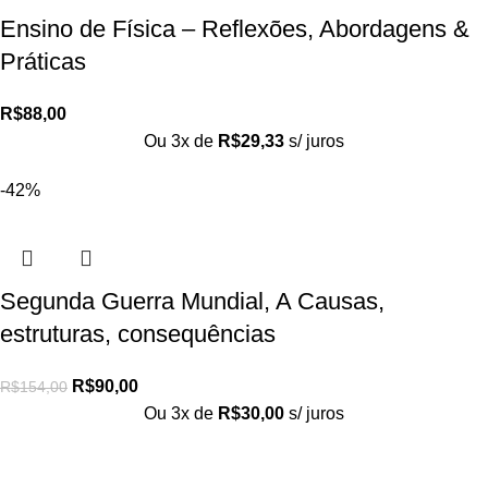
Ensino de Física – Reflexões, Abordagens &
Práticas
R$
88,00
Ou 3x de
R$
29,33
s/ juros
-42%
Segunda Guerra Mundial, A Causas,
estruturas, consequências
R$
90,00
R$
154,00
Ou 3x de
R$
30,00
s/ juros