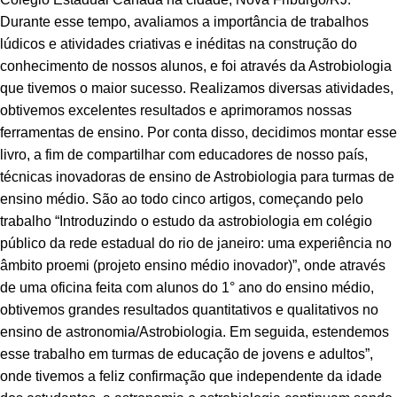
Durante esse tempo, avaliamos a importância de trabalhos
lúdicos e atividades criativas e inéditas na construção do
conhecimento de nossos alunos, e foi através da Astrobiologia
que tivemos o maior sucesso. Realizamos diversas atividades,
obtivemos excelentes resultados e aprimoramos nossas
ferramentas de ensino. Por conta disso, decidimos montar esse
livro, a fim de compartilhar com educadores de nosso país,
técnicas inovadoras de ensino de Astrobiologia para turmas de
ensino médio. São ao todo cinco artigos, começando pelo
trabalho “Introduzindo o estudo da astrobiologia em colégio
público da rede estadual do rio de janeiro: uma experiência no
âmbito proemi (projeto ensino médio inovador)”, onde através
de uma oficina feita com alunos do 1° ano do ensino médio,
obtivemos grandes resultados quantitativos e qualitativos no
ensino de astronomia/Astrobiologia. Em seguida, estendemos
esse trabalho em turmas de educação de jovens e adultos”,
onde tivemos a feliz confirmação que independente da idade