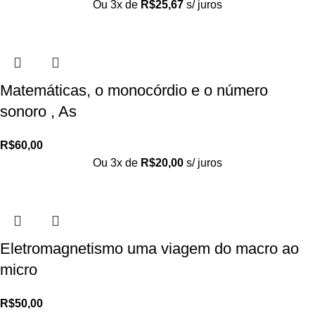
Ou 3x de
R$
25,67
s/ juros
Matemáticas, o monocórdio e o número
sonoro , As
R$
60,00
Ou 3x de
R$
20,00
s/ juros
Eletromagnetismo uma viagem do macro ao
micro
R$
50,00