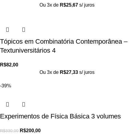
Ou 3x de
R$
25,67
s/ juros
Tópicos em Combinatória Contemporânea –
Textuniversitários 4
R$
82,00
Ou 3x de
R$
27,33
s/ juros
-39%
Experimentos de Física Básica 3 volumes
R$
200,00
R$
330,00