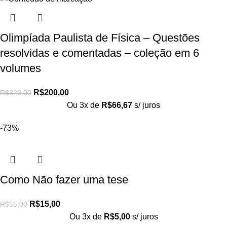
Olimpíada Paulista de Física – Questões
resolvidas e comentadas – coleção em 6
volumes
R$
200,00
R$
320,00
Ou 3x de
R$
66,67
s/ juros
-73%
Como Não fazer uma tese
R$
15,00
R$
55,00
Ou 3x de
R$
5,00
s/ juros