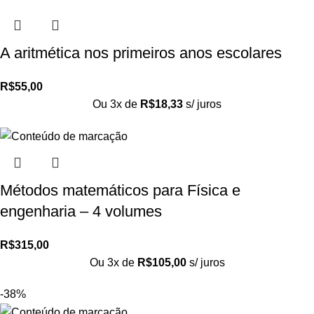
A aritmética nos primeiros anos escolares
R$
55,00
Ou 3x de
R$
18,33
s/ juros
Métodos matemáticos para Física e
engenharia – 4 volumes
R$
315,00
Ou 3x de
R$
105,00
s/ juros
-38%