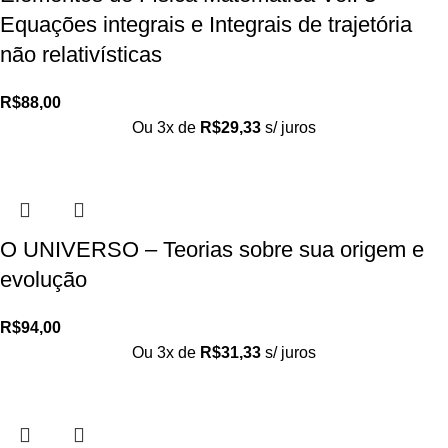
Equações integrais e Integrais de trajetória
não relativísticas
R$
88,00
Ou 3x de
R$
29,33
s/ juros
O UNIVERSO – Teorias sobre sua origem e
evolução
R$
94,00
Ou 3x de
R$
31,33
s/ juros