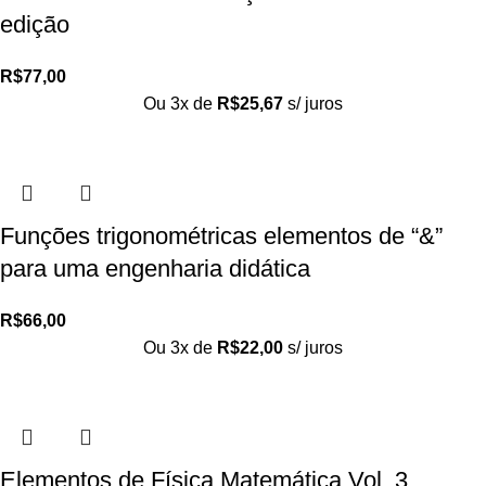
edição
R$
77,00
Ou 3x de
R$
25,67
s/ juros
Funções trigonométricas elementos de “&”
para uma engenharia didática
R$
66,00
Ou 3x de
R$
22,00
s/ juros
Elementos de Física Matemática Vol. 3