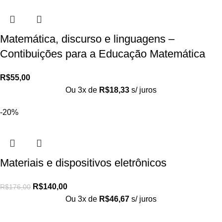
Matemática, discurso e linguagens –
Contibuições para a Educação Matemática
R$
55,00
Ou 3x de
R$
18,33
s/ juros
-20%
Materiais e dispositivos eletrônicos
R$
140,00
R$
176,00
Ou 3x de
R$
46,67
s/ juros