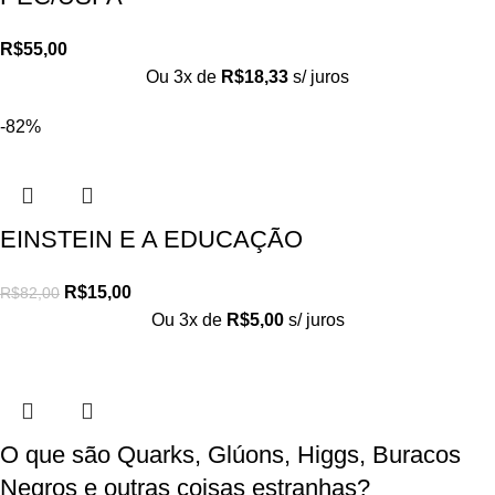
R$
55,00
Ou 3x de
R$
18,33
s/ juros
-82%
EINSTEIN E A EDUCAÇÃO
R$
15,00
R$
82,00
Ou 3x de
R$
5,00
s/ juros
O que são Quarks, Glúons, Higgs, Buracos
Negros e outras coisas estranhas?