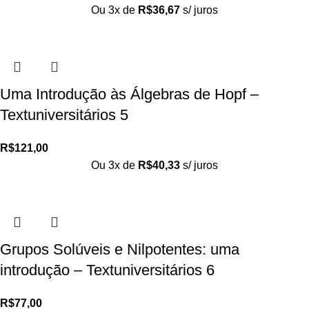
Ou 3x de
R$
36,67
s/ juros
Uma Introdução às Álgebras de Hopf –
Textuniversitários 5
R$
121,00
Ou 3x de
R$
40,33
s/ juros
Grupos Solúveis e Nilpotentes: uma
introdução – Textuniversitários 6
R$
77,00