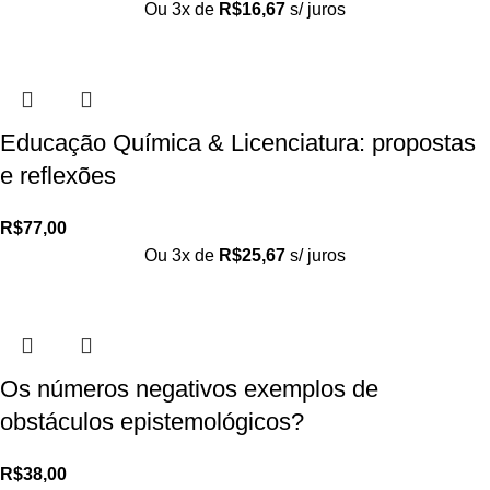
Ou 3x de
R$
16,67
s/ juros
Educação Química & Licenciatura: propostas
e reflexões
R$
77,00
Ou 3x de
R$
25,67
s/ juros
Os números negativos exemplos de
obstáculos epistemológicos?
R$
38,00