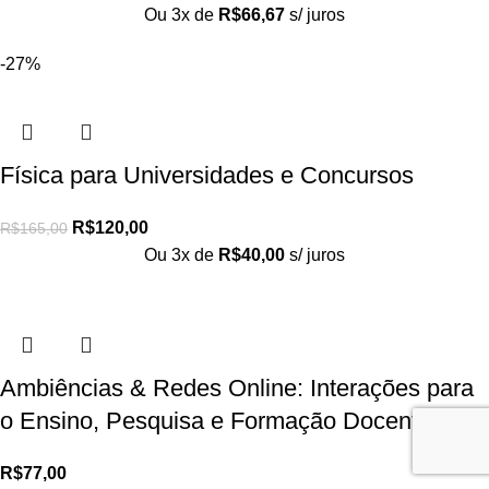
Ou 3x de
R$
66,67
s/ juros
-27%
Física para Universidades e Concursos
R$
120,00
R$
165,00
Ou 3x de
R$
40,00
s/ juros
Ambiências & Redes Online: Interações para
o Ensino, Pesquisa e Formação Docente
R$
77,00