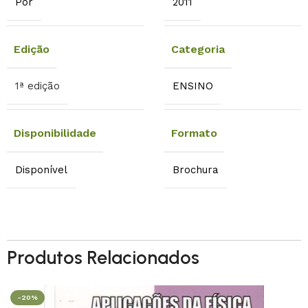
Por
2011
Edição
Categoria
1ª edição
ENSINO
Disponibilidade
Formato
Disponível
Brochura
Produtos Relacionados
-20%