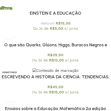
-82%
EINSTEIN E A EDUCAÇÃO
R$
15,00
R$
82,00
Ou 3x de
R$
5,00
s/ juros
O que são Quarks, Glúons, Higgs, Buracos Negros e
outras coisas estranhas?
R$
39,00
Ou 3x de
R$
13,00
s/ juros
ESGOTADO
ESCREVENDO A HISTORIA DA CIENCIA: TENDENCIAS,
R$
45,00
Ou 3x de
R$
15,00
s/ juros
Ensaios sobre a Educação Matemática 2ª edição