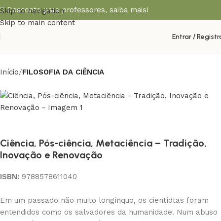
Desconto para professores,
saiba mais!
Skip to navigation
Skip to main content
Entrar / Registr
Início
FILOSOFIA DA CIÊNCIA
Ciência, Pós-ciência, Metaciência – Tradição,
Inovação e Renovação
ISBN:
9788578611040
Em um passado não muito longínquo, os cientídtas foram
entendidos como os salvadores da humanidade. Num abuso