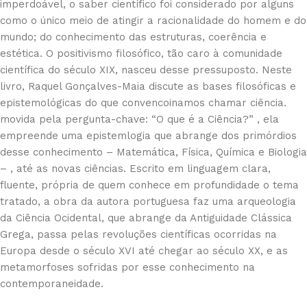
imperdoável, o saber científico foi considerado por alguns
como o único meio de atingir a racionalidade do homem e do
mundo; do conhecimento das estruturas, coerência e
estética. O positivismo filosófico, tão caro à comunidade
científica do século XIX, nasceu desse pressuposto. Neste
livro, Raquel Gonçalves-Maia discute as bases filosóficas e
epistemológicas do que convencoinamos chamar ciência.
movida pela pergunta-chave: “O que é a Ciência?” , ela
empreende uma epistemlogia que abrange dos primórdios
desse conhecimento – Matemática, Física, Química e Biologia
– , até as novas ciências. Escrito em linguagem clara,
fluente, própria de quem conhece em profundidade o tema
tratado, a obra da autora portuguesa faz uma arqueologia
da Ciência Ocidental, que abrange da Antiguidade Clássica
Grega, passa pelas revoluções científicas ocorridas na
Europa desde o século XVI até chegar ao século XX, e as
metamorfoses sofridas por esse conhecimento na
contemporaneidade.