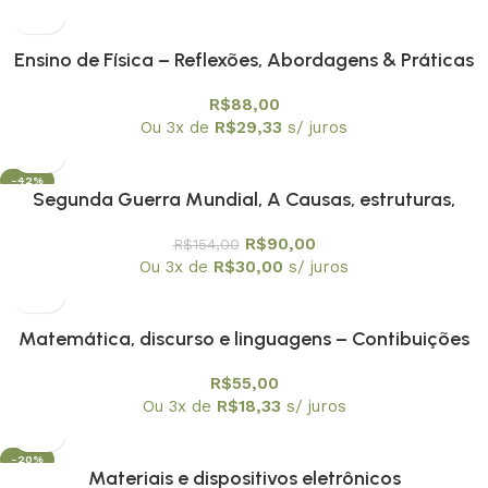
Ensino de Física – Reflexões, Abordagens & Práticas
R$
88,00
Ou 3x de
R$
29,33
s/ juros
-42%
Segunda Guerra Mundial, A Causas, estruturas,
consequências
R$
90,00
R$
154,00
Ou 3x de
R$
30,00
s/ juros
Matemática, discurso e linguagens – Contibuições
para a Educação Matemática
R$
55,00
Ou 3x de
R$
18,33
s/ juros
-20%
Materiais e dispositivos eletrônicos