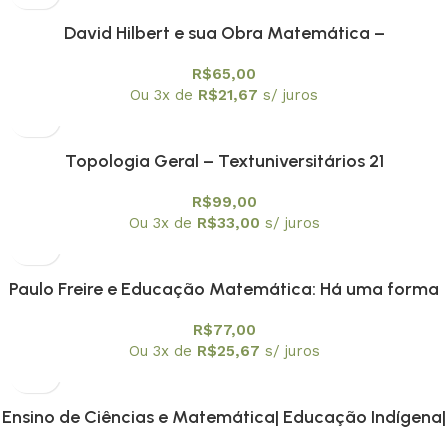
David Hilbert e sua Obra Matemática –
Textuniversitários 20
R$
65,00
Ou 3x de
R$
21,67
s/ juros
Topologia Geral – Textuniversitários 21
R$
99,00
Ou 3x de
R$
33,00
s/ juros
Paulo Freire e Educação Matemática: Há uma forma
Matemática de estar no mundo
R$
77,00
Ou 3x de
R$
25,67
s/ juros
Ensino de Ciências e Matemática| Educação Indígena|
Metodologias de Ensino e Avaliação da