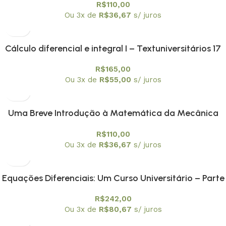
R$
110,00
Ou 3x de
R$
36,67
s/ juros
Cálculo diferencial e integral I – Textuniversitários 17
R$
165,00
Ou 3x de
R$
55,00
s/ juros
Uma Breve Introdução à Matemática da Mecânica
Quântica -Textuniversitários 18
R$
110,00
Ou 3x de
R$
36,67
s/ juros
Equações Diferenciais: Um Curso Universitário – Parte
I: Equações Ordinárias – Textuniversitários 19
R$
242,00
Ou 3x de
R$
80,67
s/ juros