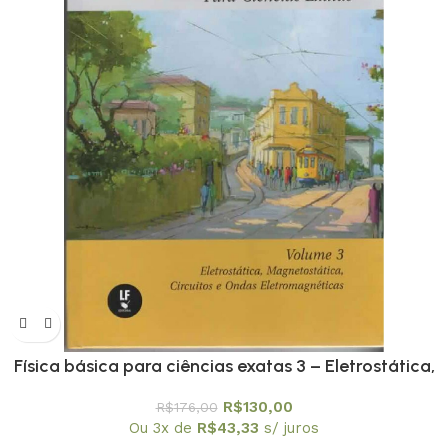
Física básica para ciências exatas 3 – Eletrostática,
Magnetostática, Circuitos e Ondas Eletromagnéticas
R$
130,00
R$
176,00
Ou 3x de
R$
43,33
s/ juros