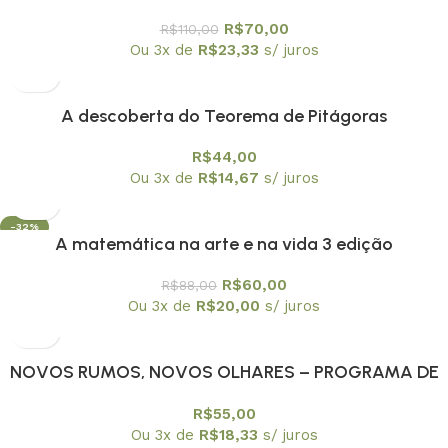
R$
70,00
R$
110,00
Ou 3x de
R$
23,33
s/ juros
A descoberta do Teorema de Pitágoras
R$
44,00
Ou 3x de
R$
14,67
s/ juros
-32%
A matemática na arte e na vida 3 edição
R$
60,00
R$
88,00
Ou 3x de
R$
20,00
s/ juros
NOVOS RUMOS, NOVOS OLHARES – PROGRAMA DE
EDUCAÇAO CONTINUADA PEC/USPA
R$
55,00
Ou 3x de
R$
18,33
s/ juros