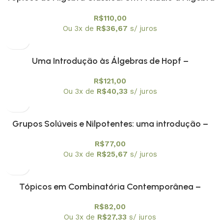
Moderna – Textuniversitários 1
R$
110,00
Ou 3x de
R$
36,67
s/ juros
Uma Introdução às Álgebras de Hopf –
Textuniversitários 5
R$
121,00
Ou 3x de
R$
40,33
s/ juros
Grupos Solúveis e Nilpotentes: uma introdução –
Textuniversitários 6
R$
77,00
Ou 3x de
R$
25,67
s/ juros
Tópicos em Combinatória Contemporânea –
Textuniversitários 4
R$
82,00
Ou 3x de
R$
27,33
s/ juros