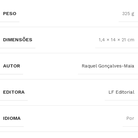
PESO
325 g
DIMENSÕES
1,4 × 14 × 21 cm
AUTOR
Raquel Gonçalves-Maia
EDITORA
LF Editorial
IDIOMA
Por