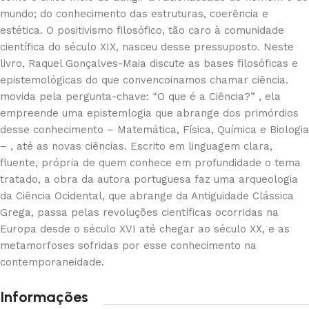
mundo; do conhecimento das estruturas, coerência e
estética. O positivismo filosófico, tão caro à comunidade
científica do século XIX, nasceu desse pressuposto. Neste
livro, Raquel Gonçalves-Maia discute as bases filosóficas e
epistemológicas do que convencoinamos chamar ciência.
movida pela pergunta-chave: “O que é a Ciência?” , ela
empreende uma epistemlogia que abrange dos primórdios
desse conhecimento – Matemática, Física, Química e Biologia
– , até as novas ciências. Escrito em linguagem clara,
fluente, própria de quem conhece em profundidade o tema
tratado, a obra da autora portuguesa faz uma arqueologia
da Ciência Ocidental, que abrange da Antiguidade Clássica
Grega, passa pelas revoluções científicas ocorridas na
Europa desde o século XVI até chegar ao século XX, e as
metamorfoses sofridas por esse conhecimento na
contemporaneidade.
Informações