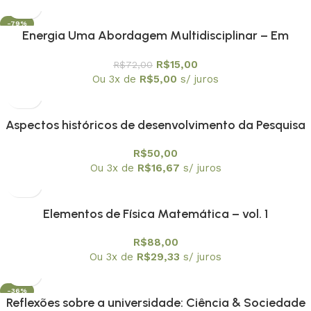
-79%
Energia Uma Abordagem Multidisciplinar – Em
promoção
R$
15,00
R$
72,00
Ou 3x de
R$
5,00
s/ juros
Aspectos históricos de desenvolvimento da Pesquisa
matemática nacional
R$
50,00
Ou 3x de
R$
16,67
s/ juros
Elementos de Física Matemática – vol. 1
R$
88,00
Ou 3x de
R$
29,33
s/ juros
-36%
Reflexões sobre a universidade: Ciência & Sociedade