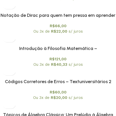
Notação de Dirac para quem tem pressa em aprender
mecânica quântica
R$
66,00
Ou 3x de
R$
22,00
s/ juros
Introdução à Filosofia Matemática –
Textuniversitários 3
R$
121,00
Ou 3x de
R$
40,33
s/ juros
Códigos Corretores de Erros – Textuniversitários 2
R$
60,00
Ou 3x de
R$
20,00
s/ juros
Tópicos de Álgebra Clássica: Um Prelúdio à Álgebra