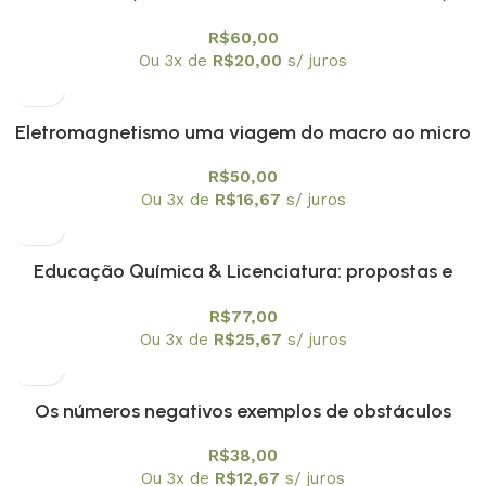
R$
60,00
Ou 3x de
R$
20,00
s/ juros
Eletromagnetismo uma viagem do macro ao micro
R$
50,00
Ou 3x de
R$
16,67
s/ juros
Educação Química & Licenciatura: propostas e
reflexões
R$
77,00
Ou 3x de
R$
25,67
s/ juros
Os números negativos exemplos de obstáculos
epistemológicos?
R$
38,00
Ou 3x de
R$
12,67
s/ juros