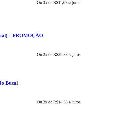
Ou 3x de
R$
11,67
s/ juros
eitual) – PROMOÇÃO
Ou 3x de
R$
29,33
s/ juros
ão Bucal
Ou 3x de
R$
14,33
s/ juros