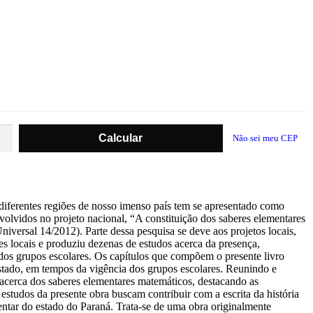
Não sei meu CEP
 diferentes regiões de nosso imenso país tem se apresentado como
lvidos no projeto nacional, “A constituição dos saberes elementares
versal 14/2012). Parte dessa pesquisa se deve aos projetos locais,
es locais e produziu dezenas de estudos acerca da presença,
os grupos escolares. Os capítulos que compõem o presente livro
stado, em tempos da vigência dos grupos escolares. Reunindo e
 acerca dos saberes elementares matemáticos, destacando as
 estudos da presente obra buscam contribuir com a escrita da história
ntar do estado do Paraná. Trata-se de uma obra originalmente