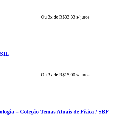
Ou 3x de
R$
33,33
s/ juros
SIL
Ou 3x de
R$
15,00
s/ juros
nologia – Coleção Temas Atuais de Física / SBF