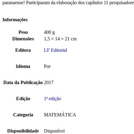
paranaense! Participaram da elaboração dos capítulos 11 pesquisadores
Informações
Peso
400 g
Dimensões
1,5 × 14 × 21 cm
Editora
LF Editorial
Idioma
Por
Data da Publicação
2017
Edição
1ª edição
Categoria
MATEMÁTICA
Disponibilidade
Disponível