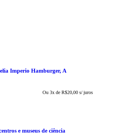
elia Imperio Hamburger, A
Ou 3x de
R$
20,00
s/ juros
entros e museus de ciência