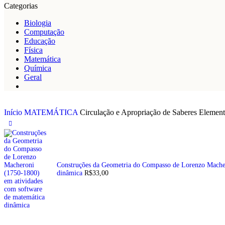
Categorias
Biologia
Computação
Educação
Física
Matemática
Química
Geral
Início
MATEMÁTICA
Circulação e Apropriação de Saberes Element
Construções da Geometria do Compasso de Lorenzo Macher
dinâmica
R$
33,00