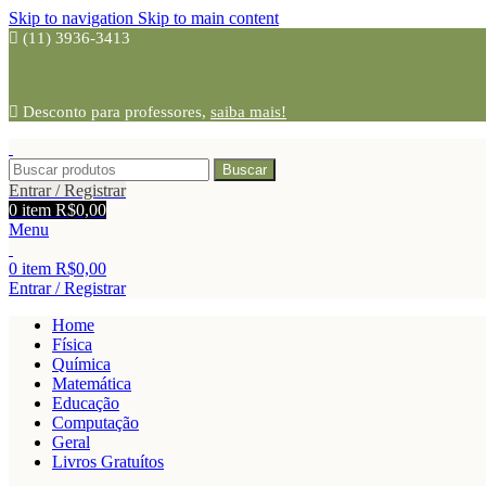
Skip to navigation
Skip to main content
(11) 3936-3413
Desconto para professores,
saiba mais!
Buscar
Entrar / Registrar
0
item
R$
0,00
Menu
0
item
R$
0,00
Entrar / Registrar
Home
Física
Química
Matemática
Educação
Computação
Geral
Livros Gratuítos