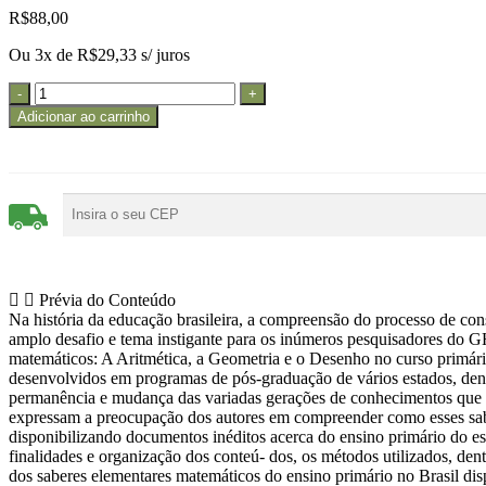
R$
88,00
Ou 3x de
R$
29,33
s/ juros
Adicionar ao carrinho
Prévia do Conteúdo
Na história da educação brasileira, a compreensão do processo de con
amplo desafio e tema instigante para os inúmeros pesquisadores do 
matemáticos: A Aritmética, a Geometria e o Desenho no curso primári
desenvolvidos em programas de pós-graduação de vários estados, dentr
permanência e mudança das variadas gerações de conhecimentos que f
expressam a preocupação dos autores em compreender como esses sabe
disponibilizando documentos inéditos acerca do ensino primário do es
finalidades e organização dos conteú- dos, os métodos utilizados, dent
dos saberes elementares matemáticos do ensino primário no Brasil di