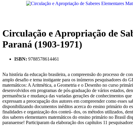
Circulação e Apropriação de Sa
Paraná (1903-1971)
ISBN:
9788578614461
Na história da educação brasileira, a compreensão do processo de con
amplo desafio e tema instigante para os inúmeros pesquisadores do 
matemáticos: A Aritmética, a Geometria e o Desenho no curso primári
desenvolvidos em programas de pós-graduação de vários estados, dentr
permanência e mudança das variadas gerações de conhecimentos que f
expressam a preocupação dos autores em compreender como esses sabe
disponibilizando documentos inéditos acerca do ensino primário do es
finalidades e organização dos conteú- dos, os métodos utilizados, dent
dos saberes elementares matemáticos do ensino primário no Brasil di
paranaense! Participaram da elaboração dos capítulos 11 pesquisadores