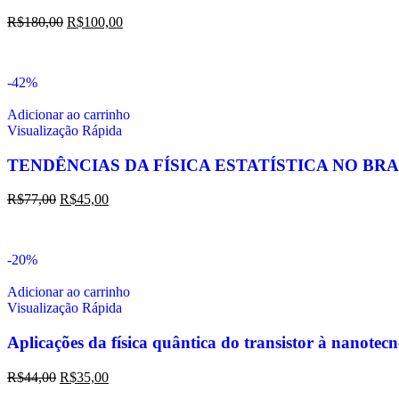
R$
180,00
R$
100,00
-42%
Adicionar ao carrinho
Visualização Rápida
TENDÊNCIAS DA FÍSICA ESTATÍSTICA NO BRA
R$
77,00
R$
45,00
-20%
Adicionar ao carrinho
Visualização Rápida
Aplicações da física quântica do transistor à nanotec
R$
44,00
R$
35,00