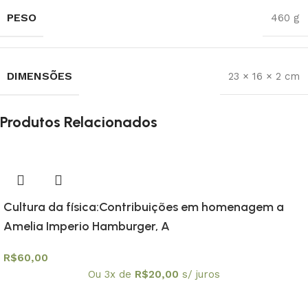
PESO
460 g
DIMENSÕES
23 × 16 × 2 cm
Produtos Relacionados
Cultura da física:Contribuições em homenagem a
Amelia Imperio Hamburger, A
R$
60,00
Ou 3x de
R$
20,00
s/ juros