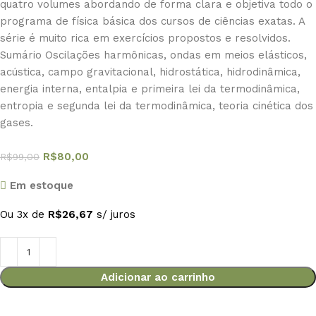
quatro volumes abordando de forma clara e objetiva todo o
programa de física básica dos cursos de ciências exatas. A
série é muito rica em exercícios propostos e resolvidos.
Sumário Oscilações harmônicas, ondas em meios elásticos,
acústica, campo gravitacional, hidrostática, hidrodinâmica,
energia interna, entalpia e primeira lei da termodinâmica,
entropia e segunda lei da termodinâmica, teoria cinética dos
gases.
R$
80,00
R$
99,00
Em estoque
Ou 3x de
R$
26,67
s/ juros
Adicionar ao carrinho