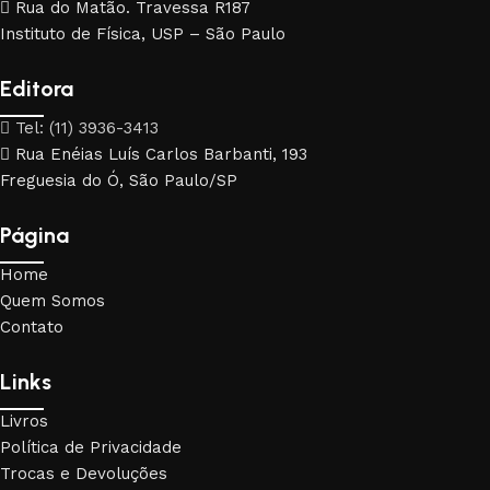
Rua do Matão. Travessa R187
Instituto de Física, USP – São Paulo
Editora
Tel: (11) 3936-3413
Rua Enéias Luís Carlos Barbanti, 193
Freguesia do Ó, São Paulo/SP
Página
Home
Quem Somos
Contato
Links
Livros
Política de Privacidade
Trocas e Devoluções