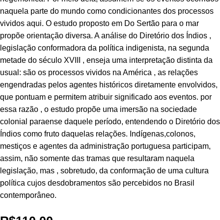
naquela parte do mundo como condicionantes dos processos
vividos aqui. O estudo proposto em Do Sertão para o mar
propõe orientação diversa. A análise do Diretório dos Índios ,
legislação conformadora da política indigenista, na segunda
metade do século XVIII , enseja uma interpretação distinta da
usual: são os processos vividos na América , as relações
engendradas pelos agentes históricos diretamente envolvidos,
que pontuam e permitem atribuir significado aos eventos. por
essa razão , o estudo propõe uma imersão na sociedade
colonial paraense daquele período, entendendo o Diretório dos
Índios como fruto daquelas relações. Indígenas,colonos,
mestiços e agentes da administração portuguesa participam,
assim, não somente das tramas que resultaram naquela
legislação, mas , sobretudo, da conformação de uma cultura
política cujos desdobramentos são percebidos no Brasil
contemporâneo.