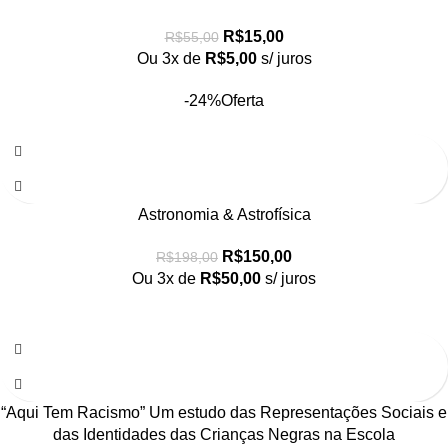
R$
15,00
R$
55,00
Ou 3x de
R$
5,00
s/ juros
-24%
Oferta
Astronomia & Astrofísica
R$
150,00
R$
198,00
Ou 3x de
R$
50,00
s/ juros
“Aqui Tem Racismo” Um estudo das Representações Sociais e
das Identidades das Crianças Negras na Escola