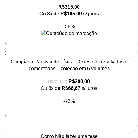
R$
315,00
Ou 3x de
R$
105,00
s/ juros
-38%
Olimpíada Paulista de Física – Questões resolvidas e
comentadas – coleção em 6 volumes
R$
200,00
R$
320,00
Ou 3x de
R$
66,67
s/ juros
-73%
Como Não fazer uma tese