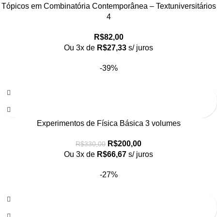
Tópicos em Combinatória Contemporânea – Textuniversitários
4
R$
82,00
Ou 3x de
R$
27,33
s/ juros
-39%
Experimentos de Física Básica 3 volumes
R$
200,00
R$
330,00
Ou 3x de
R$
66,67
s/ juros
-27%