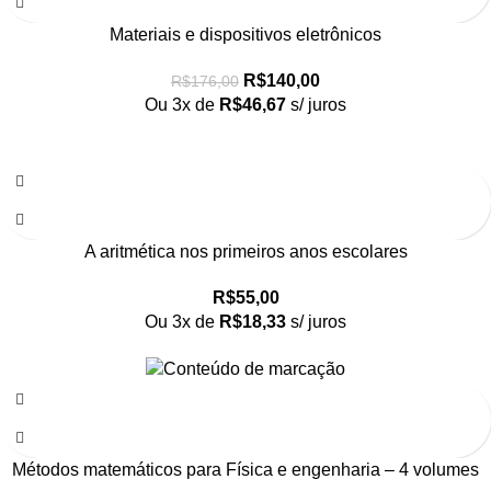
Materiais e dispositivos eletrônicos
R$
140,00
R$
176,00
Ou 3x de
R$
46,67
s/ juros
A aritmética nos primeiros anos escolares
R$
55,00
Ou 3x de
R$
18,33
s/ juros
Métodos matemáticos para Física e engenharia – 4 volumes