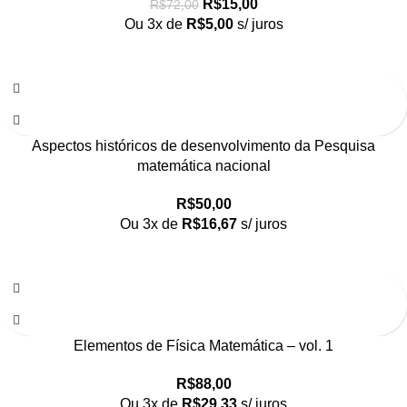
R$
15,00
R$
72,00
Ou 3x de
R$
5,00
s/ juros
Aspectos históricos de desenvolvimento da Pesquisa
matemática nacional
R$
50,00
Ou 3x de
R$
16,67
s/ juros
Elementos de Física Matemática – vol. 1
R$
88,00
Ou 3x de
R$
29,33
s/ juros