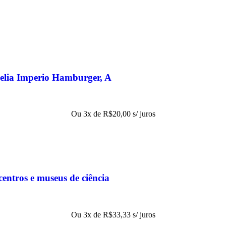
elia Imperio Hamburger, A
Ou 3x de
R$
20,00
s/ juros
entros e museus de ciência
Ou 3x de
R$
33,33
s/ juros