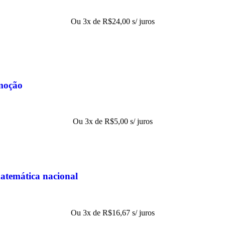
Ou 3x de
R$
24,00
s/ juros
moção
Ou 3x de
R$
5,00
s/ juros
matemática nacional
Ou 3x de
R$
16,67
s/ juros