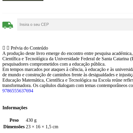
Prévia do Conteúdo
A produção deste livro emerge do encontro entre pesquisa académica
Científica e Tecnológica da Universidade Federal de Santa Catarina
pesquisadores comprometidos com a educação pública.
Em tempos marcados por ataques à ciência, à educação e às universidad
de mundo e construção de caminhos frente às desigualdades e injustiça
Educação Matemática, Científica e Tecnológica na Escola reúne refle
transformadora. Os capítulos dialogam com temas contemporâneos como te
9786555637694
Informações
Peso
430 g
Dimensões
23 × 16 × 1,5 cm