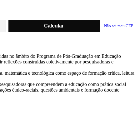
Não sei meu CEP
volvidas no âmbito do Programa de Pós-Graduação em Educação
 reflexões construídas coletivamente por pesquisadoras e
a, matemática e tecnológica como espaço de formação crítica, leitura
e pesquisadoras que compreendem a educação como prática social
lações étnico-raciais, questões ambientais e formação docente.