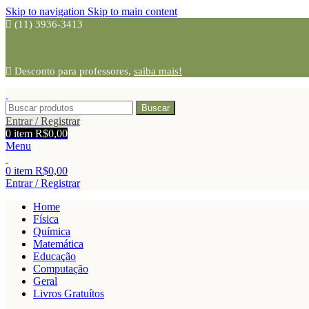
Skip to navigation
Skip to main content
(11) 3936-3413
Desconto para professores,
saiba mais!
Buscar
Entrar / Registrar
0
item
R$
0,00
Menu
0
item
R$
0,00
Entrar / Registrar
Home
Física
Química
Matemática
Educação
Computação
Geral
Livros Gratuítos