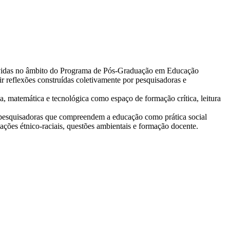
volvidas no âmbito do Programa de Pós-Graduação em Educação
 reflexões construídas coletivamente por pesquisadoras e
a, matemática e tecnológica como espaço de formação crítica, leitura
e pesquisadoras que compreendem a educação como prática social
lações étnico-raciais, questões ambientais e formação docente.