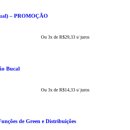
eitual) – PROMOÇÃO
Ou 3x de
R$
29,33
s/ juros
ão Bucal
Ou 3x de
R$
14,33
s/ juros
Funções de Green e Distribuições