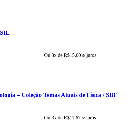
SIL
Ou 3x de
R$
15,00
s/ juros
nologia – Coleção Temas Atuais de Física / SBF
Ou 3x de
R$
11,67
s/ juros