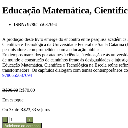
Educação Matemática, Cientific
ISBN:
9786555637694
A produção deste livro emerge do encontro entre pesquisa académica
Científica e Tecnológica da Universidade Federal de Santa Catarina
pesquisadores comprometidos com a educação pública.
Em tempos marcados por ataques à ciência, à educação e às universidad
de mundo e construção de caminhos frente às desigualdades e injustiça
Educação Matemática, Científica e Tecnológica na Escola reúne refle
transformadora. Os capítulos dialogam com temas contemporâneos como te
9786555637694
R$
90,00
R$
70,00
Em estoque
Ou 3x de
R$
23,33
s/ juros
Adicionar ao carrinho