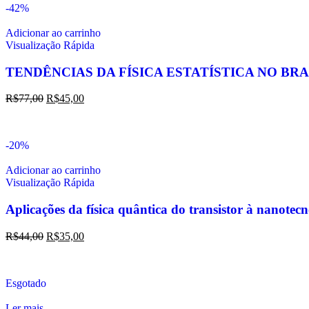
-42%
Adicionar ao carrinho
Visualização Rápida
TENDÊNCIAS DA FÍSICA ESTATÍSTICA NO BRA
R$
77,00
R$
45,00
-20%
Adicionar ao carrinho
Visualização Rápida
Aplicações da física quântica do transistor à nanotec
R$
44,00
R$
35,00
Esgotado
Ler mais