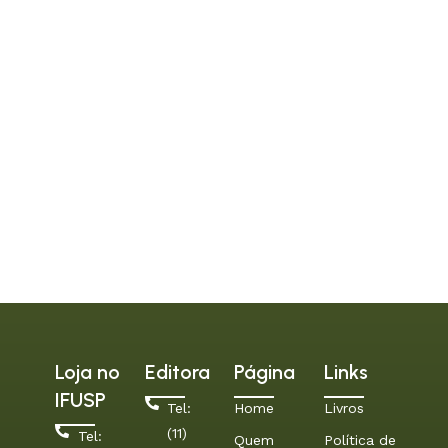
Loja no
Editora
Página
Links
IFUSP
Tel:
Home
Livros
(11)
Tel:
Quem
Política de