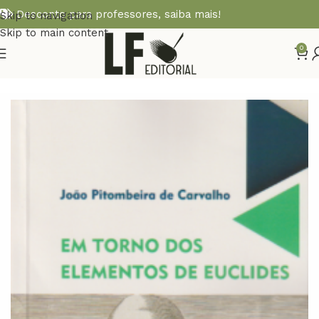
Desconto para professores,
saiba mais!
Skip to navigation
Skip to main content
0
Início
MATEMÁTICA