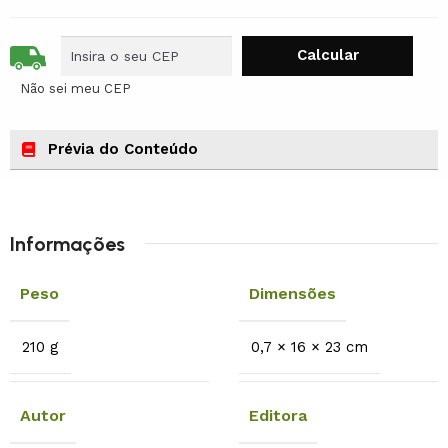
Não sei meu CEP
Prévia do Conteúdo
Informações
Peso
Dimensões
210 g
0,7 × 16 × 23 cm
Autor
Editora