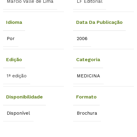
Marcio Valle de Lima
LF Editorial
Idioma
Data Da Publicação
Por
2006
Edição
Categoria
1ª edição
MEDICINA
Disponibilidade
Formato
Disponível
Brochura