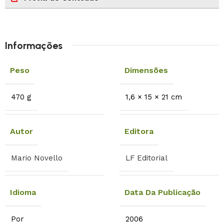
Informações
Peso
Dimensões
470 g
1,6 × 15 × 21 cm
Autor
Editora
Mario Novello
LF Editorial
Idioma
Data Da Publicação
Por
2006