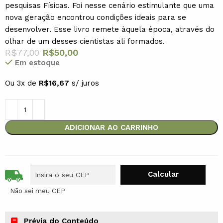
pesquisas Físicas. Foi nesse cenário estimulante que uma
nova geração encontrou condições ideais para se
desenvolver. Esse livro remete àquela época, através do
olhar de um desses cientistas ali formados.
R$
77,00
R$
50,00
Em estoque
Ou 3x de
R$
16,67
s/ juros
ADICIONAR AO CARRINHO
Não sei meu CEP
Prévia do Conteúdo