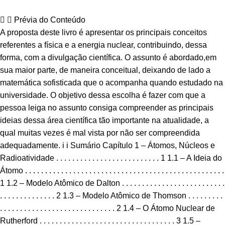
Prévia do Conteúdo
A proposta deste livro é apresentar os principais conceitos
referentes a física e a energia nuclear, contribuindo, dessa
forma, com a divulgação científica. O assunto é abordado,em
sua maior parte, de maneira conceitual, deixando de lado a
matemática sofisticada que o acompanha quando estudado na
universidade. O objetivo dessa escolha é fazer com que a
pessoa leiga no assunto consiga compreender as principais
ideias dessa área científica tão importante na atualidade, a
qual muitas vezes é mal vista por não ser compreendida
adequadamente. i i Sumário Capítulo 1 – Átomos, Núcleos e
Radioatividade . . . . . . . . . . . . . . . . . . . . . . . . . . 1 1.1 – A Ideia do
Átomo . . . . . . . . . . . . . . . . . . . . . . . . . . . . . . . . . . . . . . . . . . . . . . . . . .
1 1.2 – Modelo Atômico de Dalton . . . . . . . . . . . . . . . . . . . . . . . . . .
. . . . . . . . . . . . . . 2 1.3 – Modelo Atômico de Thomson . . . . . . . . .
. . . . . . . . . . . . . . . . . . . . . . . . . . . . . 2 1.4 – O Átomo Nuclear de
Rutherford . . . . . . . . . . . . . . . . . . . . . . . . . . . . . . . . . . 3 1.5 –