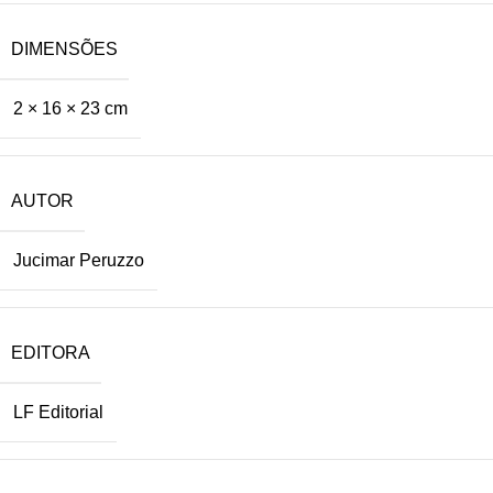
DIMENSÕES
2 × 16 × 23 cm
AUTOR
Jucimar Peruzzo
EDITORA
LF Editorial