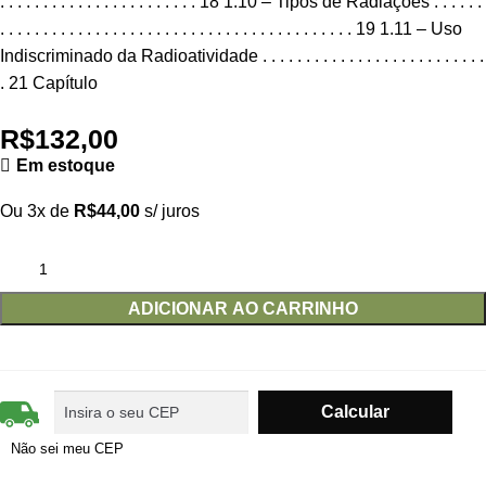
. . . . . . . . . . . . . . . . . . . . . . . 18 1.10 – Tipos de Radiações . . . . . .
. . . . . . . . . . . . . . . . . . . . . . . . . . . . . . . . . . . . . . . . . 19 1.11 – Uso
Indiscriminado da Radioatividade . . . . . . . . . . . . . . . . . . . . . . . . . .
. 21 Capítulo
R$
132,00
Em estoque
Ou 3x de
R$
44,00
s/ juros
ADICIONAR AO CARRINHO
Não sei meu CEP