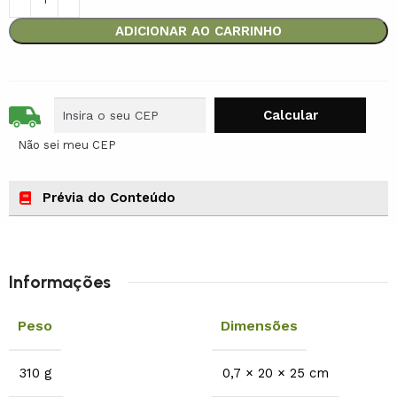
ADICIONAR AO CARRINHO
Não sei meu CEP
Prévia do Conteúdo
Informações
Peso
Dimensões
310 g
0,7 × 20 × 25 cm