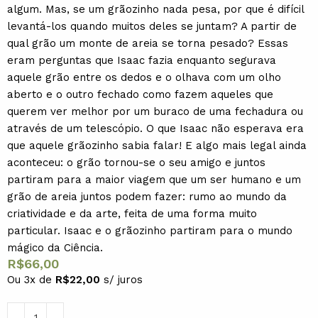
algum. Mas, se um grãozinho nada pesa, por que é difícil
levantá-los quando muitos deles se juntam? A partir de
qual grão um monte de areia se torna pesado? Essas
eram perguntas que Isaac fazia enquanto segurava
aquele grão entre os dedos e o olhava com um olho
aberto e o outro fechado como fazem aqueles que
querem ver melhor por um buraco de uma fechadura ou
através de um telescópio. O que Isaac não esperava era
que aquele grãozinho sabia falar! E algo mais legal ainda
aconteceu: o grão tornou-se o seu amigo e juntos
partiram para a maior viagem que um ser humano e um
grão de areia juntos podem fazer: rumo ao mundo da
criatividade e da arte, feita de uma forma muito
particular. Isaac e o grãozinho partiram para o mundo
mágico da Ciência.
R$
66,00
Ou 3x de
R$
22,00
s/ juros