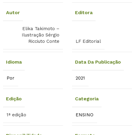
Autor
Editora
Elika Takimoto –
Ilustração Sérgio
Ricciuto Conte
LF Editorial
Idioma
Data Da Publicação
Por
2021
Edição
Categoria
1ª edição
ENSINO