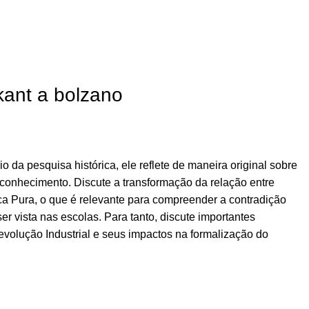
kant a bolzano
o da pesquisa histórica, ele reflete de maneira original sobre
conhecimento. Discute a transformação da relação entre
ca Pura, o que é relevante para compreender a contradição
er vista nas escolas. Para tanto, discute importantes
evolução Industrial e seus impactos na formalização do