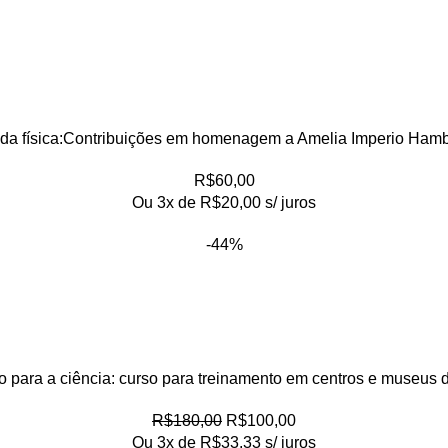
 da física:Contribuições em homenagem a Amelia Imperio Hamb
R$
60,00
Ou 3x de
R$
20,00
s/ juros
-44%
 para a ciência: curso para treinamento em centros e museus d
R$
180,00
R$
100,00
Ou 3x de
R$
33,33
s/ juros