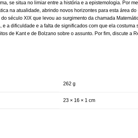
, se situa no limiar entre a história e a epistemologia. Por mei
ca na atualidade, abrindo novos horizontes para esta área do 
ício do século XIX que levou ao surgimento da chamada Matemáti
 e a dificuldade e a falta de significados com que ela costuma s
tos de Kant e de Bolzano sobre o assunto. Por fim, discute a R
262 g
23 × 16 × 1 cm