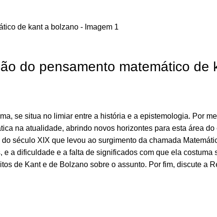
ação do pensamento matemático de 
, se situa no limiar entre a história e a epistemologia. Por mei
ca na atualidade, abrindo novos horizontes para esta área do 
ício do século XIX que levou ao surgimento da chamada Matemáti
 e a dificuldade e a falta de significados com que ela costuma s
tos de Kant e de Bolzano sobre o assunto. Por fim, discute a R