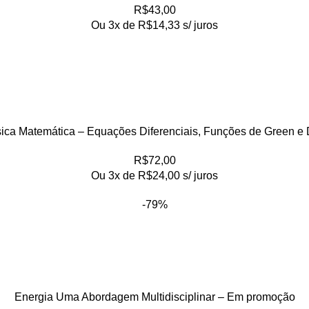
R$
43,00
Ou 3x de
R$
14,33
s/ juros
sica Matemática – Equações Diferenciais, Funções de Green e D
R$
72,00
Ou 3x de
R$
24,00
s/ juros
-79%
Energia Uma Abordagem Multidisciplinar – Em promoção