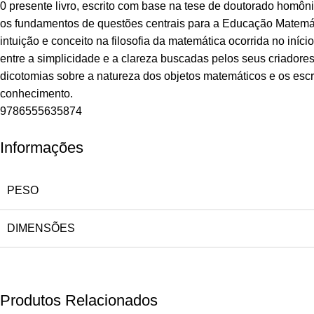
0 presente livro, escrito com base na tese de doutorado homônima
os fundamentos de questões centrais para a Educação Matemáti
intuição e conceito na filosofia da matemática ocorrida no in
entre a simplicidade e a clareza buscadas pelos seus criadores,
dicotomias sobre a natureza dos objetos matemáticos e os escri
conhecimento.
9786555635874
Informações
PESO
DIMENSÕES
Produtos Relacionados