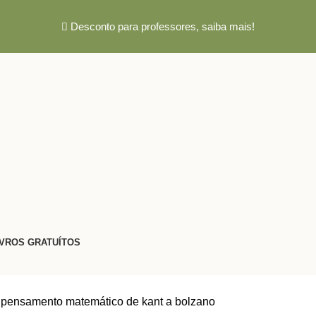
Desconto para professores,
saiba mais!
IVROS GRATUÍTOS
o pensamento matemático de kant a bolzano