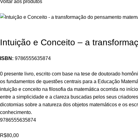
Voltar aos produtos
Intuição e Conceito – a transform
ISBN:
9786555635874
0 presente livro, escrito com base na tese de doutorado homônima
os fundamentos de questões centrais para a Educação Matemáti
intuição e conceito na filosofia da matemática ocorrida no in
entre a simplicidade e a clareza buscadas pelos seus criadores,
dicotomias sobre a natureza dos objetos matemáticos e os escri
conhecimento.
9786555635874
R$
80,00