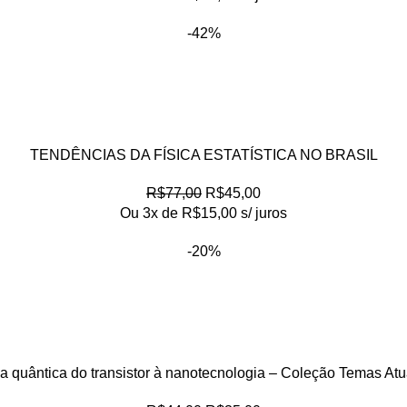
-42%
TENDÊNCIAS DA FÍSICA ESTATÍSTICA NO BRASIL
R$
77,00
R$
45,00
Ou 3x de
R$
15,00
s/ juros
-20%
ca quântica do transistor à nanotecnologia – Coleção Temas Atu