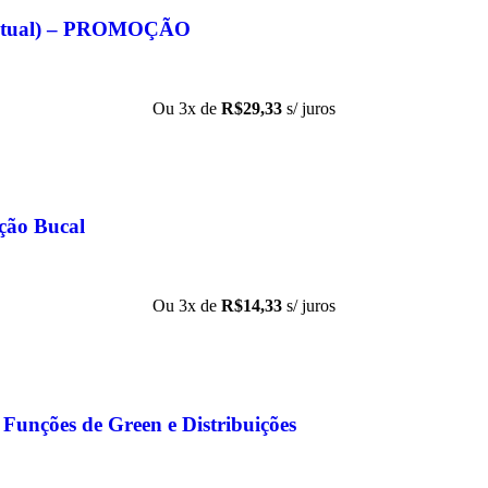
nceitual) – PROMOÇÃO
Ou 3x de
R$
29,33
s/ juros
ção Bucal
Ou 3x de
R$
14,33
s/ juros
 Funções de Green e Distribuições