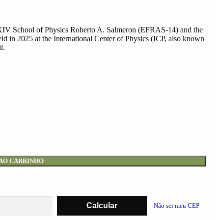
e XIV School of Physics Roberto A. Salmeron (EFRAS-14) and the
d in 2025 at the International Center of Physics (ICP, also known
l.
 AO CARRINHO
Não sei meu CEP