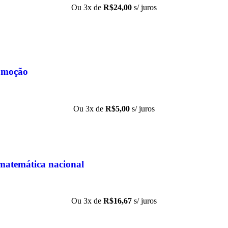
Ou 3x de
R$
24,00
s/ juros
omoção
Ou 3x de
R$
5,00
s/ juros
 matemática nacional
Ou 3x de
R$
16,67
s/ juros