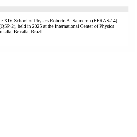
 the XIV School of Physics Roberto A. Salmeron (EFRAS-14)
QSP-2), held in 2025 at the International Center of Physics
sília, Brasília, Brazil.