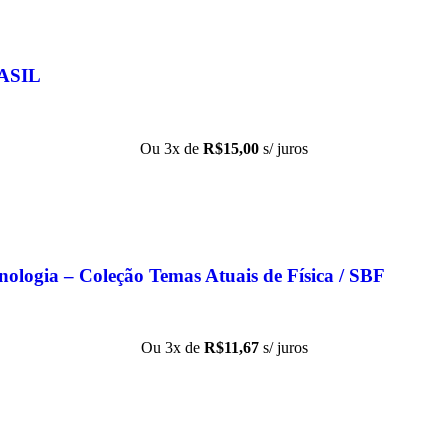
ASIL
Ou 3x de
R$
15,00
s/ juros
cnologia – Coleção Temas Atuais de Física / SBF
Ou 3x de
R$
11,67
s/ juros