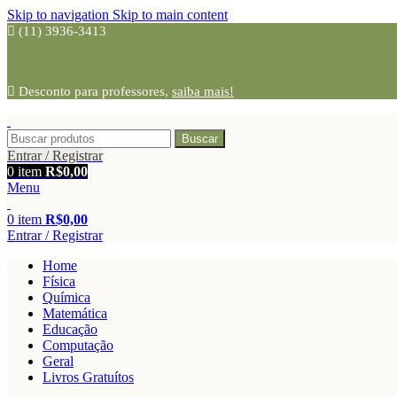
Skip to navigation
Skip to main content
(11) 3936-3413
Desconto para professores,
saiba mais!
Buscar
Entrar / Registrar
0
item
R$
0,00
Menu
0
item
R$
0,00
Entrar / Registrar
Home
Física
Química
Matemática
Educação
Computação
Geral
Livros Gratuítos