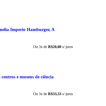
melia Imperio Hamburger, A
Ou 3x de
R$
20,00
s/ juros
centros e museus de ciência
Ou 3x de
R$
33,33
s/ juros