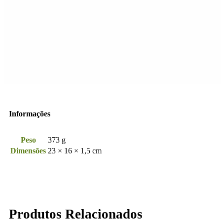
Informações
Peso
373 g
Dimensões
23 × 16 × 1,5 cm
Produtos Relacionados