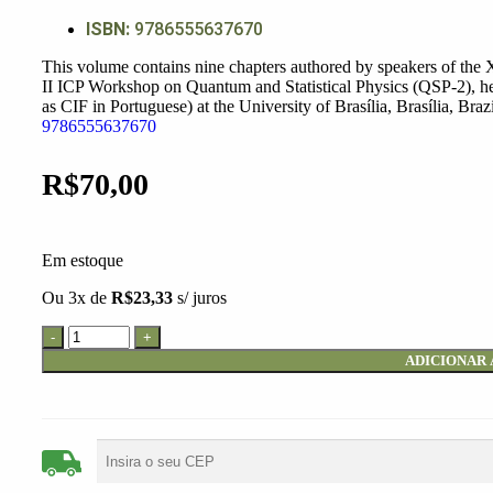
ISBN:
9786555637670
This volume contains nine chapters authored by speakers of th
II ICP Workshop on Quantum and Statistical Physics (QSP-2), hel
as CIF in Portuguese) at the University of Brasília, Brasília, Brazi
9786555637670
R$
70,00
Em estoque
Ou 3x de
R$
23,33
s/ juros
ADICIONAR