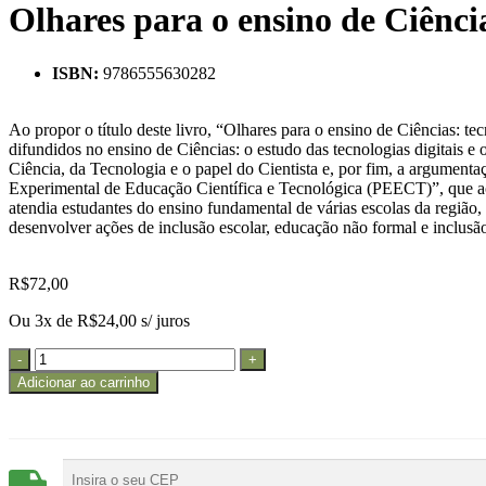
Olhares para o ensino de Ciências
ISBN:
9786555630282
Ao propor o título deste livro, “Olhares para o ensino de Ciências: t
difundidos no ensino de Ciências: o estudo das tecnologias digitais e
Ciência, da Tecnologia e o papel do Cientista e, por fim, a argument
Experimental de Educação Científica e Tecnológica (PEECT)”, que ac
atendia estudantes do ensino fundamental de várias escolas da região
desenvolver ações de inclusão escolar, educação não formal e inclusão
R$
72,00
Ou 3x de
R$
24,00
s/ juros
Adicionar ao carrinho