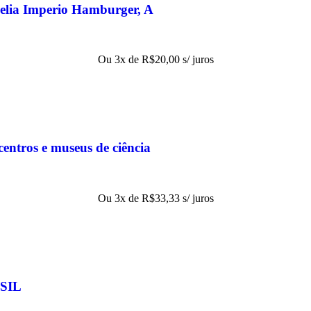
elia Imperio Hamburger, A
Ou 3x de
R$
20,00
s/ juros
entros e museus de ciência
Ou 3x de
R$
33,33
s/ juros
SIL