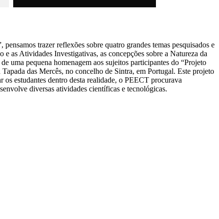
o”, pensamos trazer reflexões sobre quatro grandes temas pesquisados e
ão e as Atividades Investigativas, as concepções sobre a Natureza da
bém de uma pequena homenagem aos sujeitos participantes do “Projeto
apada das Mercês, no concelho de Sintra, em Portugal. Este projeto
ar os estudantes dentro desta realidade, o PEECT procurava
nvolve diversas atividades científicas e tecnológicas.