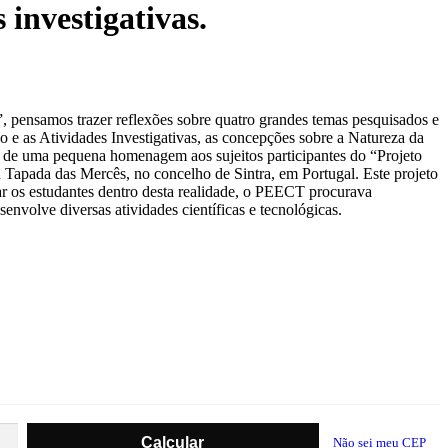
 investigativas.
o”, pensamos trazer reflexões sobre quatro grandes temas pesquisados e
ão e as Atividades Investigativas, as concepções sobre a Natureza da
bém de uma pequena homenagem aos sujeitos participantes do “Projeto
apada das Mercês, no concelho de Sintra, em Portugal. Este projeto
ar os estudantes dentro desta realidade, o PEECT procurava
nvolve diversas atividades científicas e tecnológicas.
Não sei meu CEP