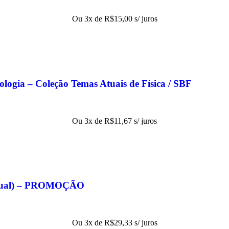
Ou 3x de
R$
15,00
s/ juros
nologia – Coleção Temas Atuais de Física / SBF
Ou 3x de
R$
11,67
s/ juros
eitual) – PROMOÇÃO
Ou 3x de
R$
29,33
s/ juros