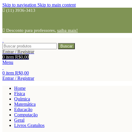
Skip to navigation
Skip to main content
(11) 3936-3413
Desconto para professores,
saiba mais!
Buscar
Entrar / Registrar
0
item
R$
0,00
Menu
0
item
R$
0,00
Entrar / Registrar
Home
Física
Química
Matemática
Educação
Computação
Geral
Livros Gratuítos