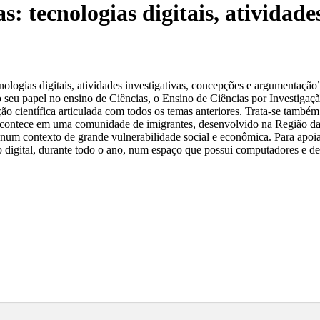
: tecnologias digitais, atividades
ecnologias digitais, atividades investigativas, concepções e argumentaçã
 o seu papel no ensino de Ciências, o Ensino de Ciências por Investigaç
ação científica articulada com todos os temas anteriores. Trata-se tam
ontece em uma comunidade de imigrantes, desenvolvido na Região da T
, num contexto de grande vulnerabilidade social e econômica. Para apoi
 digital, durante todo o ano, num espaço que possui computadores e dese