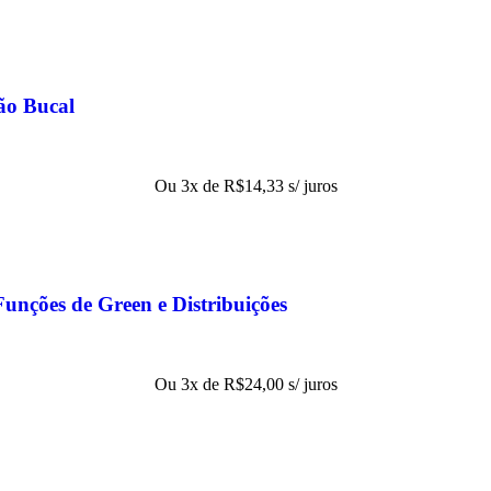
ão Bucal
Ou 3x de
R$
14,33
s/ juros
Funções de Green e Distribuições
Ou 3x de
R$
24,00
s/ juros