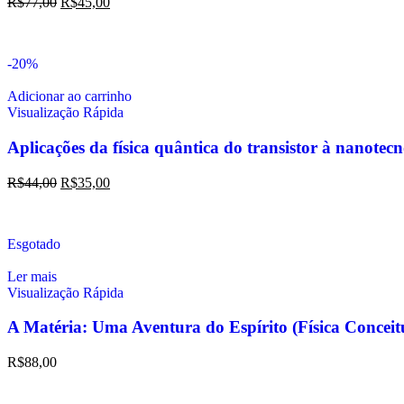
R$
77,00
R$
45,00
-20%
Adicionar ao carrinho
Visualização Rápida
Aplicações da física quântica do transistor à nanotec
R$
44,00
R$
35,00
Esgotado
Ler mais
Visualização Rápida
A Matéria: Uma Aventura do Espírito (Física Conc
R$
88,00