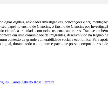
ecnologias digitais, atividades investigativas, concepções e argumentaçã
 o seu papel no ensino de Ciências, o Ensino de Ciências por Investigaç
ação científica articulada com todos os temas anteriores. Trata-se tam
ontece em uma comunidade de imigrantes, desenvolvido na Região da T
, num contexto de grande vulnerabilidade social e econômica. Para apoi
 digital, durante todo o ano, num espaço que possui computadores e dese
gues, Carlos Alberto Rosa Ferreira