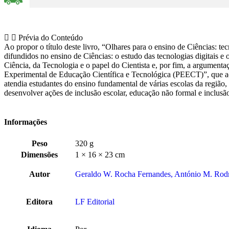
Prévia do Conteúdo
Ao propor o título deste livro, “Olhares para o ensino de Ciências: t
difundidos no ensino de Ciências: o estudo das tecnologias digitais e
Ciência, da Tecnologia e o papel do Cientista e, por fim, a argument
Experimental de Educação Científica e Tecnológica (PEECT)”, que ac
atendia estudantes do ensino fundamental de várias escolas da região
desenvolver ações de inclusão escolar, educação não formal e inclusão
Informações
Peso
320 g
Dimensões
1 × 16 × 23 cm
Autor
Geraldo W. Rocha Fernandes, António M. Rodri
Editora
LF Editorial