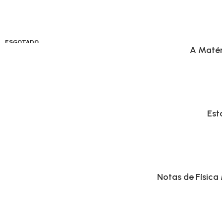
ESGOTADO
A Matér
Est
Notas de Física