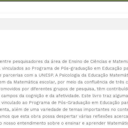
 entre pesquisadores da área de Ensino de Ciências e Matemá
isa vinculados ao Programa de Pós-graduação em Educação 
e parcerias com a UNESP. A Psicologia da Educação Matemátic
em da Matemática escolar, por meio da confluência de três
omovidos por diferentes grupos de pesquisa, têm contribuíd
campos da cognição e da afetividade. Este livro traz algum
vinculado ao Programa de Pós-Graduação em Educação para a
senta, além de uma variedade de temas importantes no conte
os que esta obra possa despertar várias reflexões acerca 
 nosso entendimento sobre o ensinar e aprender Matemática