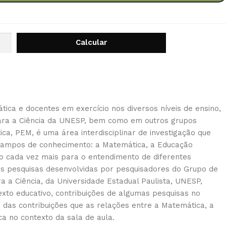
tica e docentes em exercício nos diversos níveis de ensino,
para a Ciência da UNESP, bem como em outros grupos
a, PEM, é uma área interdisciplinar de investigação que
 campos de conhecimento: a Matemática, a Educação
o cada vez mais para o entendimento de diferentes
as pesquisas desenvolvidas por pesquisadores do Grupo de
 Ciência, da Universidade Estadual Paulista, UNESP,
xto educativo, contribuições de algumas pesquisas no
das contribuições que as relações entre a Matemática, a
 no contexto da sala de aula.