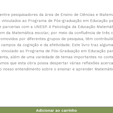
 entre pesquisadores da área de Ensino de Ciências e Matemá
isa vinculados ao Programa de Pós-graduação em Educação 
e parcerias com a UNESP. A Psicologia da Educação Matemátic
em da Matemática escolar, por meio da confluência de três
omovidos por diferentes grupos de pesquisa, têm contribuíd
campos da cognição e da afetividade. Este livro traz algum
vinculado ao Programa de Pós-Graduação em Educação para a
senta, além de uma variedade de temas importantes no conte
os que esta obra possa despertar várias reflexões acerca 
 nosso entendimento sobre o ensinar e aprender Matemática
Adicionar ao carrinho