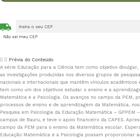
Não sei meu CEP
Prévia do Conteúdo
A série Educação para a Ciência tem como objetivo divulgar,
as investigações produzidas nos diversos grupos de pesqu
nacionais e internacionais que mantêm vínculos acadêmicos 
tem como um dos objetivos estudar o ensino e a aprendizag
Matemática e a Psicologia. Os avanços no campo da PEM, pr
processos de ensino e de aprendizagem da Matemática, nos 
Pesquisa em Psicologia da Educação Matemática – GPPEM – 
campus de Bauru, e teve o apoio financeiro da CAPES. Apre
campo da PEM para o ensino da Matemática escolar. Esperam
Educação Matemática e a Psicologia possam proporcionar ao