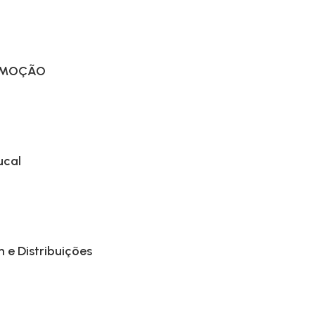
PROMOÇÃO
ucal
 e Distribuições