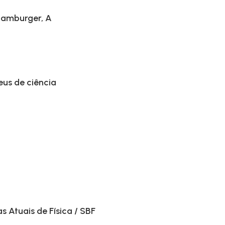
Hamburger, A
us de ciência
 Atuais de Física / SBF