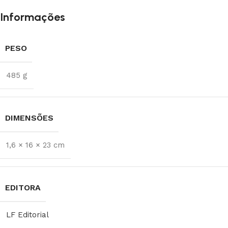
Informações
PESO
485 g
DIMENSÕES
1,6 × 16 × 23 cm
EDITORA
LF Editorial