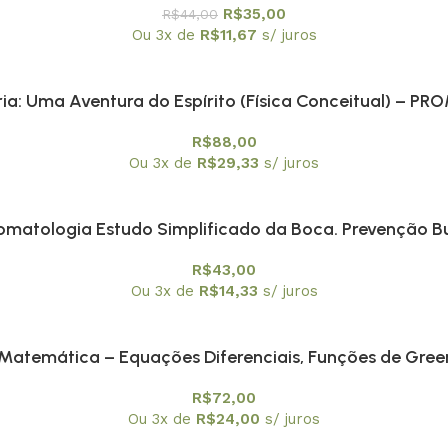
R$
35,00
R$
44,00
Ou 3x de
R$
11,67
s/ juros
ia: Uma Aventura do Espírito (Física Conceitual) – 
R$
88,00
Ou 3x de
R$
29,33
s/ juros
omatologia Estudo Simplificado da Boca. Prevenção B
R$
43,00
Ou 3x de
R$
14,33
s/ juros
 Matemática – Equações Diferenciais, Funções de Green
R$
72,00
Ou 3x de
R$
24,00
s/ juros