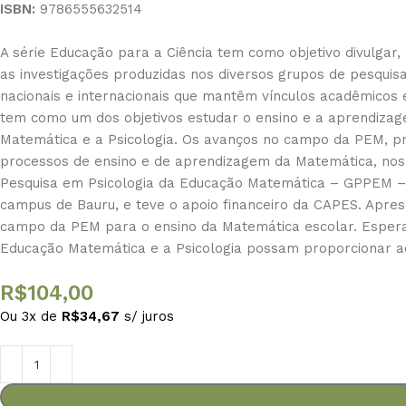
ISBN:
9786555632514
A série Educação para a Ciência tem como objetivo divulgar,
as investigações produzidas nos diversos grupos de pesqu
nacionais e internacionais que mantêm vínculos acadêmicos 
tem como um dos objetivos estudar o ensino e a aprendizag
Matemática e a Psicologia. Os avanços no campo da PEM, pr
processos de ensino e de aprendizagem da Matemática, nos 
Pesquisa em Psicologia da Educação Matemática – GPPEM – 
campus de Bauru, e teve o apoio financeiro da CAPES. Apre
campo da PEM para o ensino da Matemática escolar. Esperam
Educação Matemática e a Psicologia possam proporcionar ao
R$
104,00
Ou 3x de
R$
34,67
s/ juros