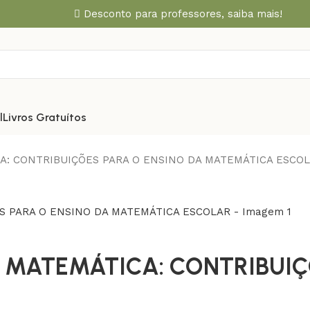
Desconto para professores,
saiba mais!
l
Livros Gratuítos
A: CONTRIBUIÇÕES PARA O ENSINO DA MATEMÁTICA ESCO
 MATEMÁTICA: CONTRIBUIÇ