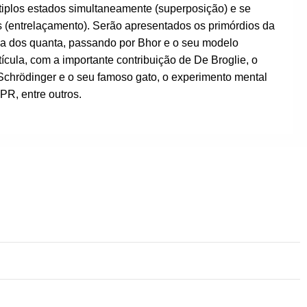
ltiplos estados simultaneamente (superposição) e se
s (entrelaçamento). Serão apresentados os primórdios da
oria dos quanta, passando por Bhor e o seu modelo
cula, com a importante contribuição de De Broglie, o
Schrödinger e o seu famoso gato, o experimento mental
R, entre outros.