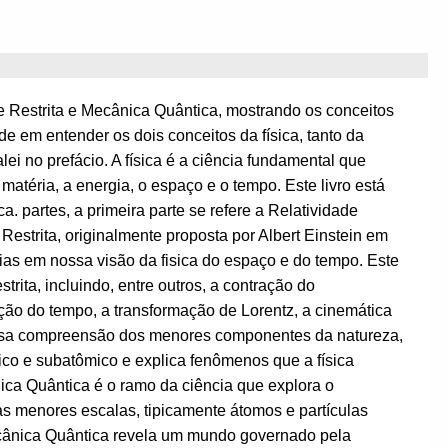
e Restrita e Mecânica Quântica, mostrando os conceitos
ade em entender os dois conceitos da física, tanto da
ei no prefácio. A física é a ciência fundamental que
atéria, a energia, o espaço e o tempo. Este livro está
. partes, a primeira parte se refere a Relatividade
e Restrita, originalmente proposta por Albert Einstein em
as em nossa visão da fisica do espaço e do tempo. Este
strita, incluindo, entre outros, a contração do
o do tempo, a transformação de Lorentz, a cinemática
nossa compreensão dos menores componentes da natureza,
ico e subatômico e explica fenômenos que a física
ica Quântica é o ramo da ciência que explora o
s menores escalas, tipicamente átomos e partículas
ecânica Quântica revela um mundo governado pela