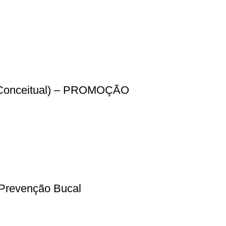
ca Conceitual) – PROMOÇÃO
 Prevenção Bucal