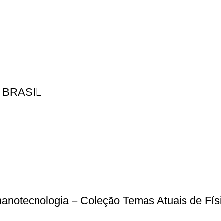
 BRASIL
à nanotecnologia – Coleção Temas Atuais de Fís