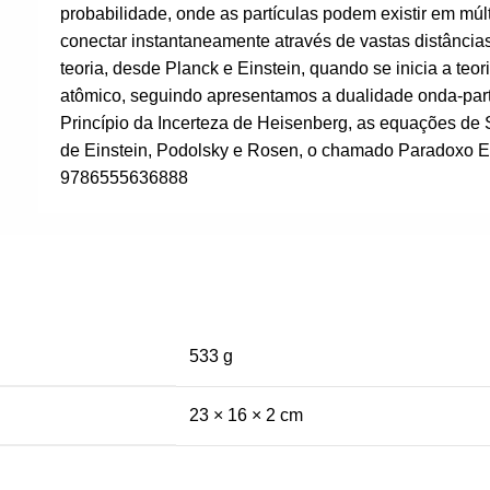
probabilidade, onde as partículas podem existir em mú
conectar instantaneamente através de vastas distância
teoria, desde Planck e Einstein, quando se inicia a te
atômico, seguindo apresentamos a dualidade onda-partí
Princípio da Incerteza de Heisenberg, as equações de 
de Einstein, Podolsky e Rosen, o chamado Paradoxo EP
9786555636888
533 g
23 × 16 × 2 cm