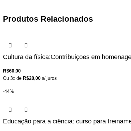
Produtos Relacionados
Cultura da física:Contribuições em homenag
R$
60,00
Ou 3x de
R$
20,00
s/ juros
-44%
Educação para a ciência: curso para treinam