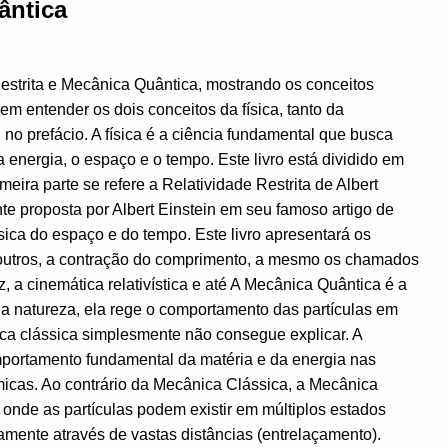
ântica
estrita e Mecânica Quântica, mostrando os conceitos
 em entender os dois conceitos da física, tanto da
no prefácio. A física é a ciência fundamental que busca
 energia, o espaço e o tempo. Este livro está dividido em
eira parte se refere a Relatividade Restrita de Albert
ente proposta por Albert Einstein em seu famoso artigo de
ica do espaço e do tempo. Este livro apresentará os
tre outros, a contração do comprimento, a mesmo os chamados
, a cinemática relativística e até A Mecânica Quântica é a
natureza, ela rege o comportamento das partículas em
ica clássica simplesmente não consegue explicar. A
mportamento fundamental da matéria e da energia nas
micas. Ao contrário da Mecânica Clássica, a Mecânica
onde as partículas podem existir em múltiplos estados
mente através de vastas distâncias (entrelaçamento).