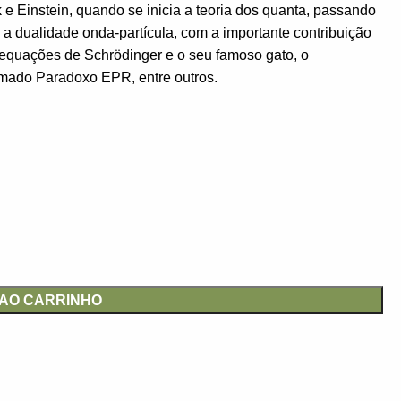
 e Einstein, quando se inicia a teoria dos quanta, passando
a dualidade onda-partícula, com a importante contribuição
s equações de Schrödinger e o seu famoso gato, o
amado Paradoxo EPR, entre outros.
 AO CARRINHO