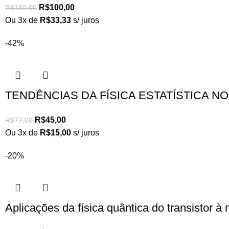
R$
100,00
R$
180,00
Ou 3x de
R$
33,33
s/ juros
-42%
TENDÊNCIAS DA FÍSICA ESTATÍSTICA NO
R$
45,00
R$
77,00
Ou 3x de
R$
15,00
s/ juros
-20%
Aplicações da física quântica do transistor 