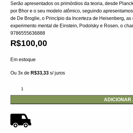
Serão apresentados os primórdios da teoria, desde Planck
por Bhor e o seu modelo atômico, seguindo apresentamos 
de De Broglie, o Princípio da Incerteza de Heisenberg, a
experimento mental de Einstein, Podolsky e Rosen, o ch
9786555636888
R$
100,00
Em estoque
Ou 3x de
R$
33,33
s/ juros
ADICIONAR