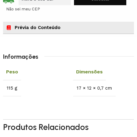
Não sei meu CEP
Prévia do Conteúdo
Informações
Peso
Dimensões
115 g
17 × 12 × 0,7 cm
Produtos Relacionados