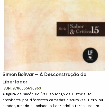
Simón Bolìvar – A Desconstrução do
Libertador
ISBN:
9786555636963
A figura de Simón Bolívar, ao longo da História, foi
encoberta por diferentes camadas discursivas. Herói ou
ditador, amado ou odiado, o líder criollo tornou-se um