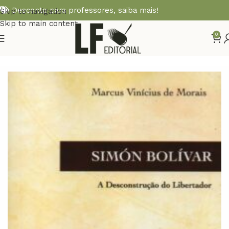
Desconto para professores,
saiba mais!
Skip to navigation
Skip to main content
0
Início
BIOGRAFIA