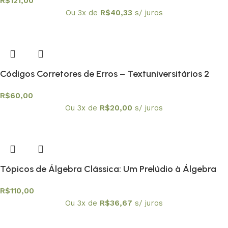
R$
121,00
Ou 3x de
R$
40,33
s/ juros
Códigos Corretores de Erros – Textuniversitários 2
R$
60,00
Ou 3x de
R$
20,00
s/ juros
Tópicos de Álgebra Clássica: Um Prelúdio à Álgebra
Moderna – Textuniversitários 1
R$
110,00
Ou 3x de
R$
36,67
s/ juros