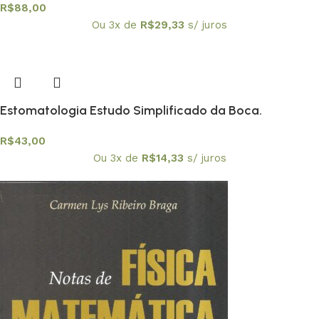
R$
88,00
Ou 3x de
R$
29,33
s/ juros
Estomatologia Estudo Simplificado da Boca.
Prevenção Bucal
R$
43,00
Ou 3x de
R$
14,33
s/ juros