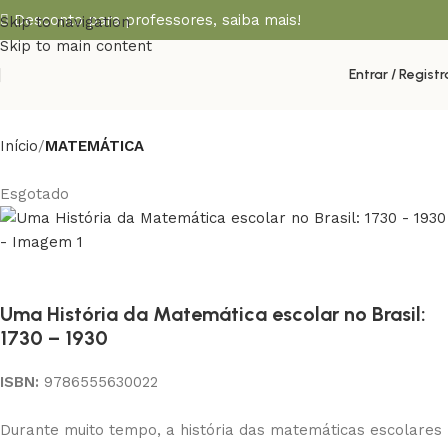
Desconto para professores,
saiba mais!
Skip to navigation
Skip to main content
Entrar / Registr
Início
MATEMÁTICA
Esgotado
Uma História da Matemática escolar no Brasil:
1730 – 1930
ISBN:
9786555630022
Durante muito tempo, a história das matemáticas escolares