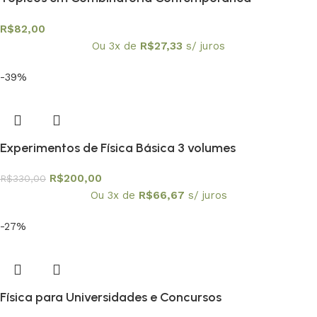
Textuniversitários 4
R$
82,00
Ou 3x de
R$
27,33
s/ juros
-39%
Experimentos de Física Básica 3 volumes
R$
200,00
R$
330,00
Ou 3x de
R$
66,67
s/ juros
-27%
Física para Universidades e Concursos