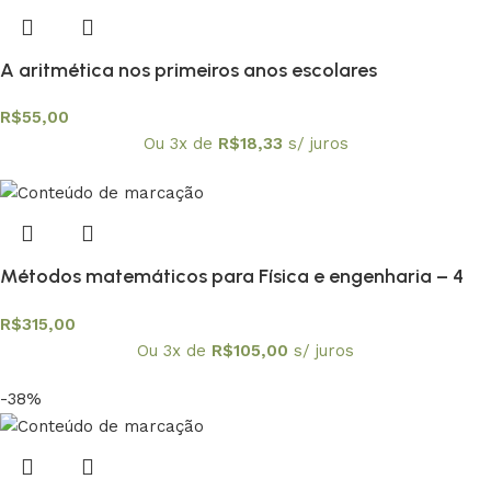
A aritmética nos primeiros anos escolares
R$
55,00
Ou 3x de
R$
18,33
s/ juros
Métodos matemáticos para Física e engenharia – 4
volumes
R$
315,00
Ou 3x de
R$
105,00
s/ juros
-38%