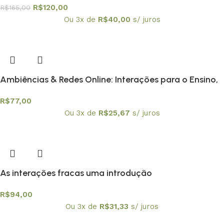
R$
120,00
R$
165,00
Ou 3x de
R$
40,00
s/ juros
Ambiências & Redes Online: Interações para o Ensino,
Pesquisa e Formação Docente
R$
77,00
Ou 3x de
R$
25,67
s/ juros
As interações fracas uma introdução
R$
94,00
Ou 3x de
R$
31,33
s/ juros