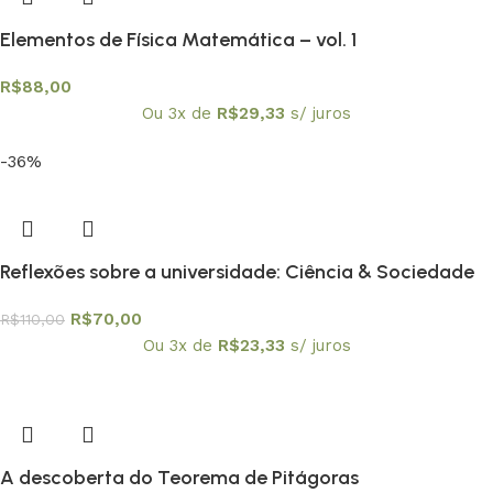
Elementos de Física Matemática – vol. 1
R$
88,00
Ou 3x de
R$
29,33
s/ juros
-36%
Reflexões sobre a universidade: Ciência & Sociedade
R$
70,00
R$
110,00
Ou 3x de
R$
23,33
s/ juros
A descoberta do Teorema de Pitágoras