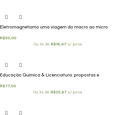
Eletromagnetismo uma viagem do macro ao micro
R$
50,00
Ou 3x de
R$
16,67
s/ juros
Educação Química & Licenciatura: propostas e
reflexões
R$
77,00
Ou 3x de
R$
25,67
s/ juros