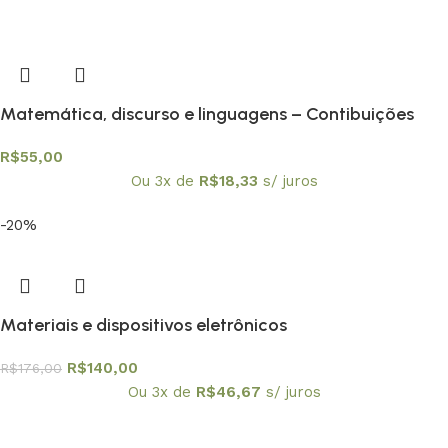
Matemática, discurso e linguagens – Contibuições
para a Educação Matemática
R$
55,00
Ou 3x de
R$
18,33
s/ juros
-20%
Materiais e dispositivos eletrônicos
R$
140,00
R$
176,00
Ou 3x de
R$
46,67
s/ juros