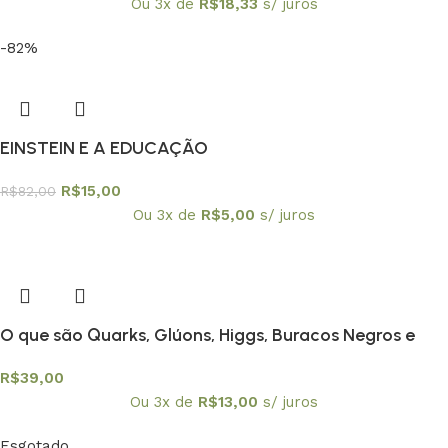
Ou 3x de
R$
18,33
s/ juros
-82%
EINSTEIN E A EDUCAÇÃO
R$
15,00
R$
82,00
Ou 3x de
R$
5,00
s/ juros
O que são Quarks, Glúons, Higgs, Buracos Negros e
outras coisas estranhas?
R$
39,00
Ou 3x de
R$
13,00
s/ juros
Esgotado