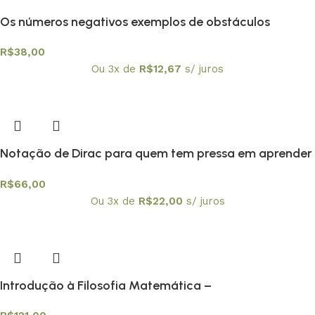
Os números negativos exemplos de obstáculos
epistemológicos?
R$
38,00
Ou 3x de
R$
12,67
s/ juros
Notação de Dirac para quem tem pressa em aprender
mecânica quântica
R$
66,00
Ou 3x de
R$
22,00
s/ juros
Introdução à Filosofia Matemática –
Textuniversitários 3