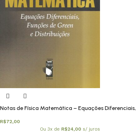
Notas de Física Matemática – Equações Diferenciais,
Funções de Green e Distribuições
R$
72,00
Ou 3x de
R$
24,00
s/ juros