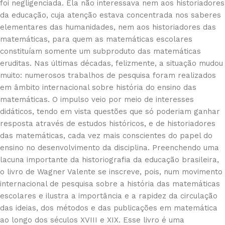
foi negligenciada. Ela não interessava nem aos historiadores
da educação, cuja atenção estava concentrada nos saberes
elementares das humanidades, nem aos historiadores das
matemáticas, para quem as matemáticas escolares
constituíam somente um subproduto das matemáticas
eruditas. Nas últimas décadas, felizmente, a situação mudou
muito: numerosos trabalhos de pesquisa foram realizados
em âmbito internacional sobre história do ensino das
matemáticas. O impulso veio por meio de interesses
didáticos, tendo em vista questões que só poderiam ganhar
resposta através de estudos históricos, e de historiadores
das matemáticas, cada vez mais conscientes do papel do
ensino no desenvolvimento da disciplina. Preenchendo uma
lacuna importante da historiografia da educação brasileira,
o livro de Wagner Valente se inscreve, pois, num movimento
internacional de pesquisa sobre a história das matemáticas
escolares e ilustra a importância e a rapidez da circulação
das ideias, dos métodos e das publicações em matemática
ao longo dos séculos XVIII e XIX. Esse livro é uma