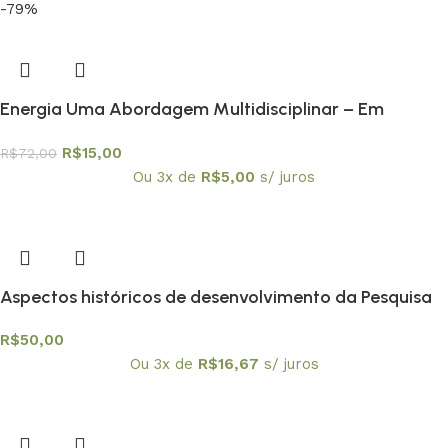
-79%
Energia Uma Abordagem Multidisciplinar – Em
promoção
R$
15,00
R$
72,00
Ou 3x de
R$
5,00
s/ juros
Aspectos históricos de desenvolvimento da Pesquisa
matemática nacional
R$
50,00
Ou 3x de
R$
16,67
s/ juros