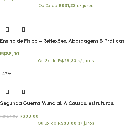
Ou 3x de
R$
31,33
s/ juros
Ensino de Física – Reflexões, Abordagens & Práticas
R$
88,00
Ou 3x de
R$
29,33
s/ juros
-42%
Segunda Guerra Mundial, A Causas, estruturas,
consequências
R$
90,00
R$
154,00
Ou 3x de
R$
30,00
s/ juros