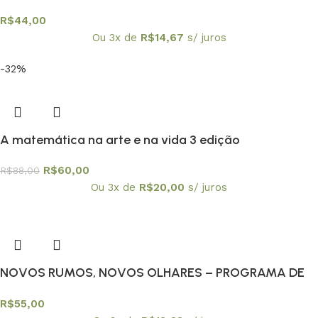
R$
44,00
Ou 3x de
R$
14,67
s/ juros
-32%
A matemática na arte e na vida 3 edição
R$
60,00
R$
88,00
Ou 3x de
R$
20,00
s/ juros
NOVOS RUMOS, NOVOS OLHARES – PROGRAMA DE
EDUCAÇAO CONTINUADA PEC/USPA
R$
55,00