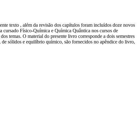
ente texto , além da revisão dos capítulos foram incluídos doze novos
enha cursado Físico-Química e Química Quântica nos cursos de
m dos temas. O material do presente livro corresponde a dois semestres
de sólidos e equilíbrio químico, são fornecidos no apêndice do livro,