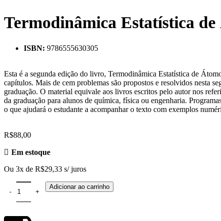
Termodinâmica Estatística de
ISBN:
9786555630305
Esta é a segunda edição do livro, Termodinâmica Estatística de Átomo
capítulos. Mais de cem problemas são propostos e resolvidos nesta se
graduação. O material equivale aos livros escritos pelo autor nos refe
da graduação para alunos de química, física ou engenharia. Programas 
o que ajudará o estudante a acompanhar o texto com exemplos numér
R$
88,00
Em estoque
Ou 3x de
R$
29,33
s/ juros
Adicionar ao carrinho