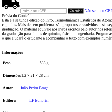
Não sei meu CE
Prévia do Conteúdo
Esta é a segunda edição do livro, Termodinâmica Estatística de Átomo
capítulos. Mais de cem problemas são propostos e resolvidos nesta se
graduação. O material equivale aos livros escritos pelo autor nos refe
da graduação para alunos de química, física ou engenharia. Programas 
o que ajudará o estudante a acompanhar o texto com exemplos numér
Informações
Peso
583 g
Dimensões
1,2 × 21 × 28 cm
Autor
João Pedro Braga
Editora
LF Editorial