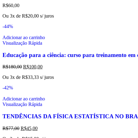
R$
60,00
Ou 3x de
R$
20,00
s/ juros
-44%
Adicionar ao carrinho
Visualização Rápida
Educação para a ciência: curso para treinamento em c
R$
180,00
R$
100,00
Ou 3x de
R$
33,33
s/ juros
-42%
Adicionar ao carrinho
Visualização Rápida
TENDÊNCIAS DA FÍSICA ESTATÍSTICA NO BRA
R$
77,00
R$
45,00