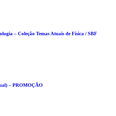
nologia – Coleção Temas Atuais de Física / SBF
eitual) – PROMOÇÃO