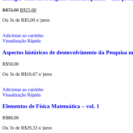
R$
72,00
R$
15,00
Ou 3x de
R$
5,00
s/ juros
Adicionar ao carrinho
Visualização Rápida
Aspectos históricos de desenvolvimento da Pesquisa 
R$
50,00
Ou 3x de
R$
16,67
s/ juros
Adicionar ao carrinho
Visualização Rápida
Elementos de Física Matemática – vol. 1
R$
88,00
Ou 3x de
R$
29,33
s/ juros