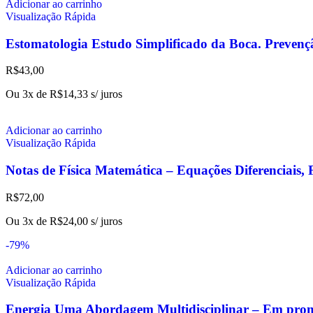
Adicionar ao carrinho
Visualização Rápida
Estomatologia Estudo Simplificado da Boca. Prevenç
R$
43,00
Ou 3x de
R$
14,33
s/ juros
Adicionar ao carrinho
Visualização Rápida
Notas de Física Matemática – Equações Diferenciais, 
R$
72,00
Ou 3x de
R$
24,00
s/ juros
-79%
Adicionar ao carrinho
Visualização Rápida
Energia Uma Abordagem Multidisciplinar – Em pro