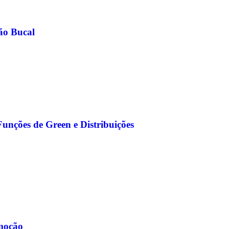
ão Bucal
Funções de Green e Distribuições
moção