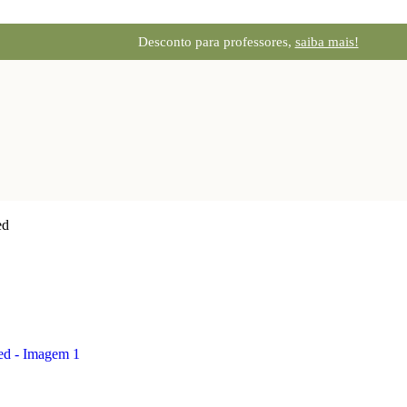
Desconto para professores,
saiba mais!
ed