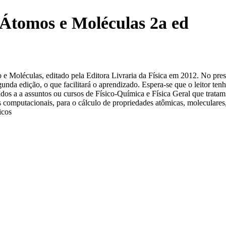
 Átomos e Moléculas 2a ed
 e Moléculas, editado pela Editora Livraria da Física em 2012. No pres
gunda edição, o que facilitará o aprendizado. Espera-se que o leitor t
ridos a a assuntos ou cursos de Físico-Química e Física Geral que trata
computacionais, para o cálculo de propriedades atômicas, moleculares, 
icos