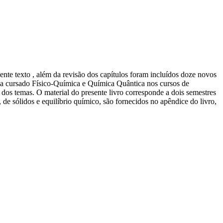
ente texto , além da revisão dos capítulos foram incluídos doze novos
enha cursado Físico-Química e Química Quântica nos cursos de
m dos temas. O material do presente livro corresponde a dois semestres
de sólidos e equilíbrio químico, são fornecidos no apêndice do livro,